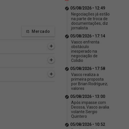
05/08/2026 • 12:49
Negociações já estão
na parte de troca de
documentações, diz
jornalista
Mercado
05/08/2026 • 17:14
Vasco enfrenta
obstáculo
inesperado na
negociação de
Colidio
05/08/2026 • 17:58
Vasco realiza a
primeira proposta
por Brian Rodríguez;
valores
05/08/2026 • 13:00
Após impasse com
Deossa, Vasco avalia
volante Sergio
Quintero
05/08/2026 • 10:52