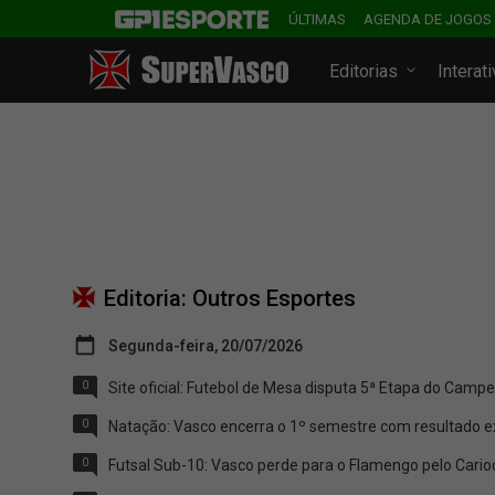
ÚLTIMAS
AGENDA DE JOGOS
Editorias
Interat
Editoria:
Outros Esportes
Segunda-feira, 20/07/2026
0
Site oficial: Futebol de Mesa disputa 5ª Etapa do Campe
0
Natação: Vasco encerra o 1º semestre com resultado exp
0
Futsal Sub-10: Vasco perde para o Flamengo pelo Cario