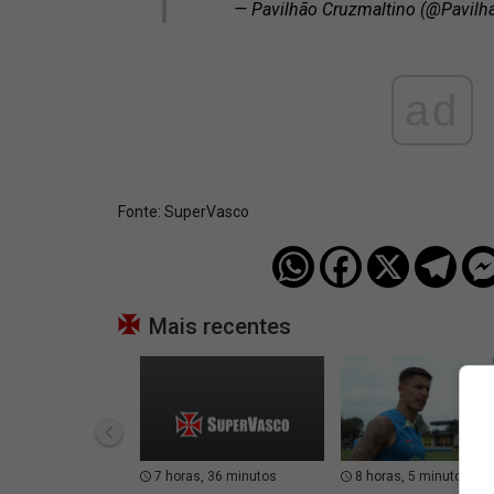
— Pavilhão Cruzmaltino (@Pavilh
ad
Fonte:
SuperVasco‎‎‎‎‎‎
Mais recentes
7 horas, 36 minutos
8 horas, 5 minutos