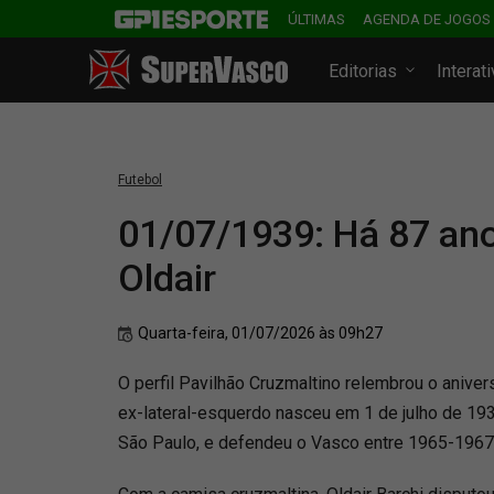
ÚLTIMAS
AGENDA DE JOGOS
Editorias
Interat
Futebol
01/07/1939: Há 87 ano
Oldair
Quarta-feira, 01/07/2026 às 09h27
​O perfil Pavilhão Cruzmaltino relembrou o aniver
ex-lateral-esquerdo nasceu em 1 de julho de 193
São Paulo, e defendeu o Vasco entre 1965-1967