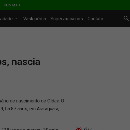
CONTATO
ividade
Vaskipédia
Supervascaínos
Contato
s, nascia
sário de nascimento de Oldair. O
9, há 87 anos, em Araraquara,
.