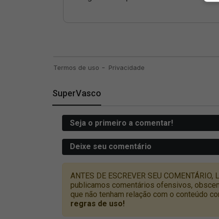
SuperVasco