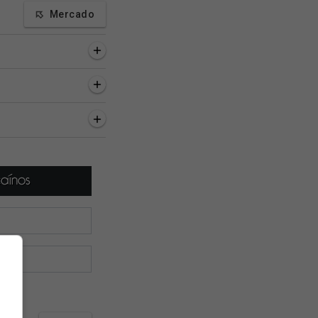
Mercado
as, 43 minutos
10 horas, 49 minutos
11 horas, 6 minutos