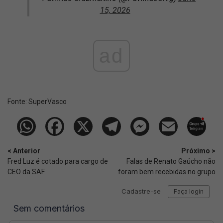
15, 2026
ad
Fonte:
SuperVasco‎‎‎‎‎‎
< Anterior
Próximo >
Fred Luz é cotado para cargo de
Falas de Renato Gaúcho não
CEO da SAF
foram bem recebidas no grupo