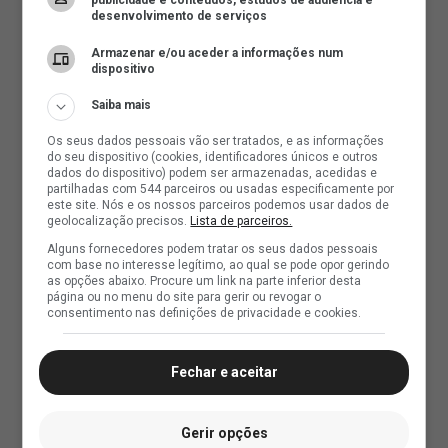
publicidade e conteúdos, estudos de audiência e
desenvolvimento de serviços
Armazenar e/ou aceder a informações num
dispositivo
Saiba mais
Os seus dados pessoais vão ser tratados, e as informações
do seu dispositivo (cookies, identificadores únicos e outros
dados do dispositivo) podem ser armazenadas, acedidas e
partilhadas com 544 parceiros ou usadas especificamente por
este site. Nós e os nossos parceiros podemos usar dados de
geolocalização precisos.
Lista de parceiros.
Alguns fornecedores podem tratar os seus dados pessoais
com base no interesse legítimo, ao qual se pode opor gerindo
as opções abaixo. Procure um link na parte inferior desta
página ou no menu do site para gerir ou revogar o
consentimento nas definições de privacidade e cookies.
Fechar e aceitar
Gerir opções