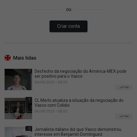
Mais lidas
0
Desfecho da negociação do América-MEX pode
ser positivo para o Vasco
06/08/2026 • 08:29
TOP
1
CL Merlo atualiza a situação da negociação do
Vasco com Colidio
06/08/2026 • 08:00
TOP
0
Jornalista italiano diz que Vasco demonstrou
interesse em Benjamín Domínguez