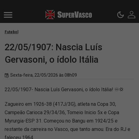
Futebol
22/05/1907: Nascia Luís
Gervasoni, o ídolo Itália
Sexta-feira, 22/05/2026 às 08h09
22/05/1907- Nascia Luís Gervasoni, o ídolo Itália! ♾💢
Zagueiro em 1926-38 (417J/3G), atleta na Copa 30,
Campeão Carioca 29/34/36, Torneio Inicio 5x e Copa
Myrurgia-ESP 31. Começou no Bangu em 1924/25 e
restante da carreira no Vasco, que tanto amou. Era do RJ e
faleceu 1964.