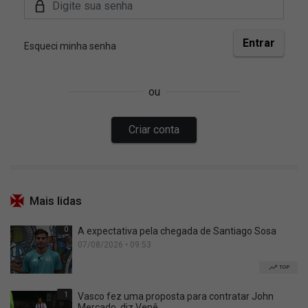
Mais lidas
0
A expectativa pela chegada de Santiago Sosa
07/08/2026 • 09:53
TOP
1
Vasco fez uma proposta para contratar John
Mercado, diz Venê