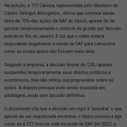
Na petição, a 777 Carioca, representada pelo Monteiro de
Castro, Setoguti Advogados , afirma que continua sendo
dona de 70% das ações da SAF do Vasco, apesar de ter
perdido temporariamente o controle da gestão por decisão
judicial no Rio de Janeiro. E diz que o clube estaria
negociando ilegalmente a venda da SAF para Lamacchia
como se essas ações não fossem mais dela.
Segundo a empresa, a decisão liminar do TJRJ apenas
suspendeu temporariamente seus direitos políticos e
econômicos, mas não retirou sua propriedade sobre as
ações. A disputa principal está sendo discutida em
arbitragem, ainda sem decisão definitiva.
O documento cita que a decisão em vigor é “precária” e que,
apesar de ser reapreciada em breve, o Vasco passou a agir
como se a 777 tivesse sido excluída da SAF. Em 2022, a