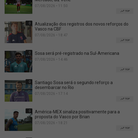
07/08/2026 • 11:50
TOP
0
Atualização dos registros dos novos reforços do
Vasco na CBF
07/08/2026 • 18:47
TOP
0
Sosa será pré-registrado na Sul-Americana
07/08/2026 • 14:46
TOP
0
Santiago Sosa será o segundo reforço a
desembarcar no Rio
07/08/2026 • 17:14
TOP
0
América-MEX sinaliza positivamente para a
proposta do Vasco por Brian
07/08/2026 • 18:21
TOP