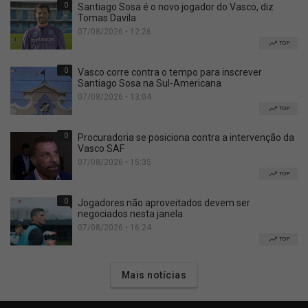
0
Santiago Sosa é o novo jogador do Vasco, diz
Tomas Davila
07/08/2026 • 12:26
TOP
0
Vasco corre contra o tempo para inscrever
Santiago Sosa na Sul-Americana
07/08/2026 • 13:04
TOP
0
Procuradoria se posiciona contra a intervenção da
Vasco SAF
07/08/2026 • 15:35
TOP
0
Jogadores não aproveitados devem ser
negociados nesta janela
07/08/2026 • 16:24
TOP
Mais notícias