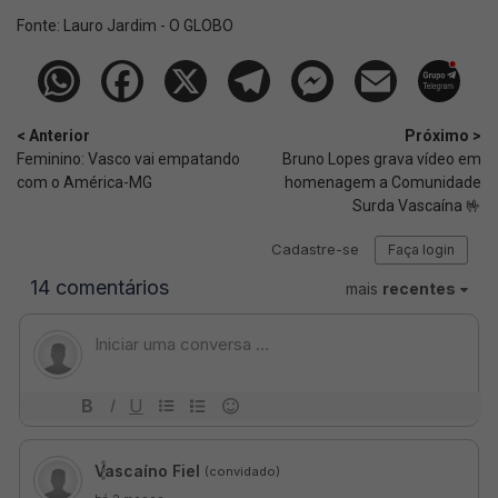
Fonte:
Lauro Jardim - O GLOBO
< Anterior
Próximo >
Feminino: Vasco vai empatando
Bruno Lopes grava vídeo em
com o América-MG
homenagem a Comunidade
Surda Vascaína 🤟