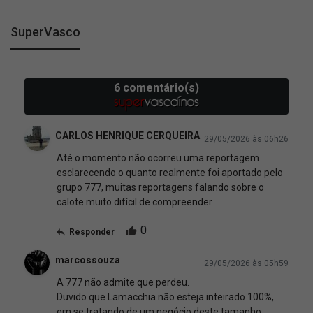
SuperVasco