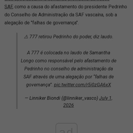
SAF
, como a causa do afastamento do presidente Pedrinho
do Conselho de Administração da SAF vascaína, sob a
alegação de "falhas de governança".
⚠️ 777 retirou Pedrinho do poder, diz laudo.
A 777 é colocada no laudo de Samantha
Longo como responsável pelo afastamento de
Pedrinho no conselho de administração da
SAF através de uma alegação por “falhas de
governança”.
pic.twitter.com/r5i0zGA6xX
— Linniker Biondi (@linniker_vasco)
July 1,
2026
ad