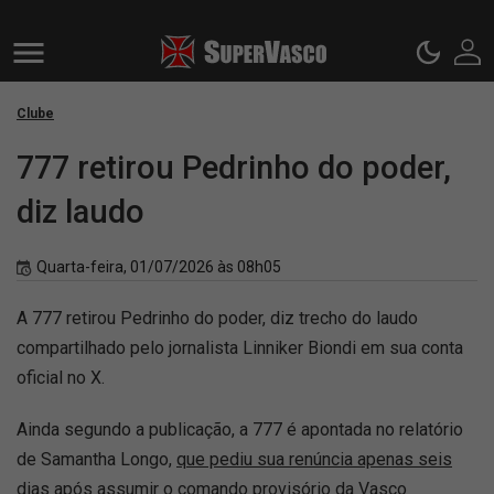
Clube
777 retirou Pedrinho do poder,
diz laudo
Quarta-feira, 01/07/2026 às 08h05
A 777 retirou Pedrinho do poder, diz trecho do laudo
compartilhado pelo jornalista Linniker Biondi em sua conta
oficial no X.
Ainda segundo a publicação, a 777 é apontada no relatório
de Samantha Longo,
que pediu sua renúncia apenas seis
dias após assumir o comando provisório da Vasco