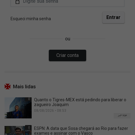
Mais lidas
0
Quanto o Tigres-MEX está pedindo para liberar o
zagueiro Joaquim
08/08/2026 • 08:53
TOP
0
ESPN: A data que Sosa chegará ao Rio para fazer
exames e assinar com o Vasco