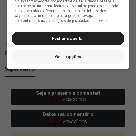
Alguns fornecedores podem tratar os seus dados pessoais
com base no interesse legítimo, ao qual se pode opor gerindo
as opções abaixo. Procure um link na parte inferior desta
página ou no menu do site para gerir ou revogar o
consentimento nas definições de privacidade e cookies.
Fechar e aceitar
Gerir opções
SuperVasco