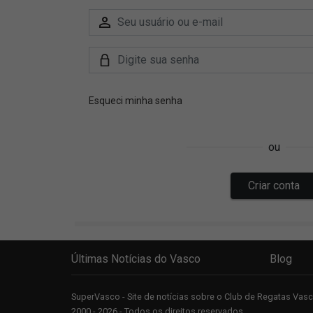
Últimas Notícias do Vasco
Blog
SuperVasco - Site de notícias sobre o Club de Regatas Va
2000 - 2026 - Todos os direitos reservados.