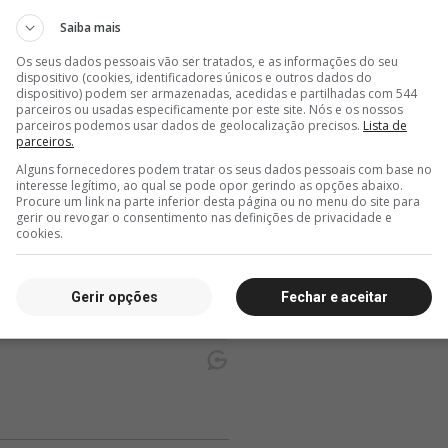
Saiba mais
Os seus dados pessoais vão ser tratados, e as informações do seu
dispositivo (cookies, identificadores únicos e outros dados do
dispositivo) podem ser armazenadas, acedidas e partilhadas com 544
parceiros ou usadas especificamente por este site. Nós e os nossos
parceiros podemos usar dados de geolocalização precisos.
Lista de
parceiros.
Alguns fornecedores podem tratar os seus dados pessoais com base no
interesse legítimo, ao qual se pode opor gerindo as opções abaixo.
Procure um link na parte inferior desta página ou no menu do site para
gerir ou revogar o consentimento nas definições de privacidade e
cookies.
Gerir opções
Fechar e aceitar