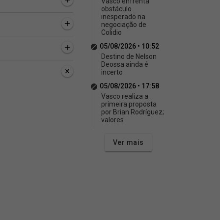
Vasco enfrenta
obstáculo
inesperado na
negociação de
Colidio
05/08/2026 • 10:52
Destino de Nelson
Deossa ainda é
incerto
05/08/2026 • 17:58
Vasco realiza a
primeira proposta
por Brian Rodríguez;
valores
Ver mais