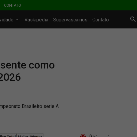
CONTATO
ividade
Vaskipédia
Supervascaínos
Contato
resente como
 2026
mpeonato Brasileiro serie A