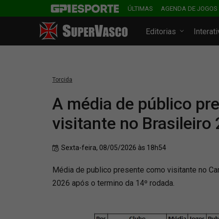
ÚLTIMAS
AGENDA DE JOGOS
Editorias
Interat
Torcida
A média de público p
visitante no Brasileiro
Sexta-feira, 08/05/2026 às 18h54
Média de publico presente como visitante no Ca
2026 após o termino da 14º rodada.