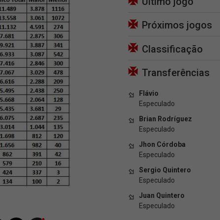
Último jogo
Próximos jogos
Classificação
Transferências
Flávio
Especulado
Brian Rodríguez
Especulado
Jhon Córdoba
Especulado
Sergio Quintero
Especulado
Juan Quintero
Especulado