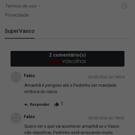
SuperVasco