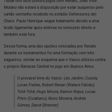
Titular nos dois últimos jogos com Renato, João Vitor
Mutano não estará à disposição por estar suspenso pelo
cartão vermelho recebido no estádio Defensores del
Chaco. Paulo Henrique segue tratamento devido a uma
lesão ligamentar após entorse no tornozelo direito e
também está fora.
Dessa forma, uma das opções colocadas por Renato
durante os treinamentos foi uma formação com três
zagueiros, similar ao esquema que o Vasco utilizou contra
o próprio Barracas Central no jogo em Buenos Aires.
O provável time do Vasco: Léo Jardim; Cuesta,
Lucas Freitas, Robert Renan (Walace Falcão);
Tchê Tchê, Hugo Moura, Ramon Rique, Lucas
Piton (Cuiabano); Nuno Moreira, Andrés
Gómez, David (Brenner).