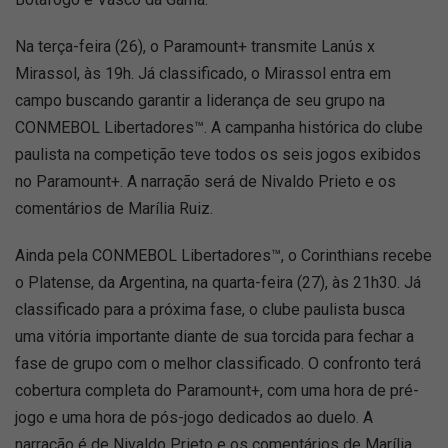
Na terça-feira (26), o Paramount+ transmite Lanús x
Mirassol, às 19h. Já classificado, o Mirassol entra em
campo buscando garantir a liderança de seu grupo na
CONMEBOL Libertadores™. A campanha histórica do clube
paulista na competição teve todos os seis jogos exibidos
no Paramount+. A narração será de Nivaldo Prieto e os
comentários de Marília Ruiz.
Ainda pela CONMEBOL Libertadores™, o Corinthians recebe
o Platense, da Argentina, na quarta-feira (27), às 21h30. Já
classificado para a próxima fase, o clube paulista busca
uma vitória importante diante de sua torcida para fechar a
fase de grupo com o melhor classificado. O confronto terá
cobertura completa do Paramount+, com uma hora de pré-
jogo e uma hora de pós-jogo dedicados ao duelo. A
narração é de Nivaldo Prieto e os comentários de Marília