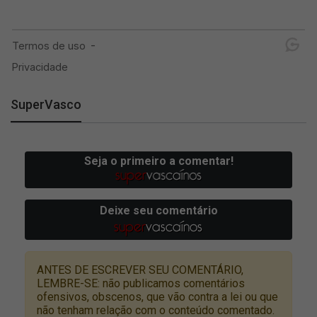
SuperVasco