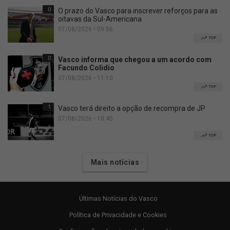
0
O prazo do Vasco para inscrever reforços para as
oitavas da Sul-Americana
07/08/2026 • 09:56
TOP
0
Vasco informa que chegou a um acordo com
Facundo Colidio
07/08/2026 • 11:10
TOP
1
Vasco terá direito a opção de recompra de JP
07/08/2026 • 10:45
TOP
Mais notícias
Últimas Notícias do Vasco
Política de Privacidade e Cookies