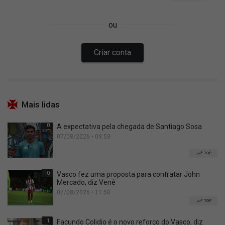
Mais lidas
0
A expectativa pela chegada de Santiago Sosa
07/08/2026 • 09:53
TOP
0
Vasco fez uma proposta para contratar John
Mercado, diz Venê
07/08/2026 • 11:50
TOP
1
Facundo Colidio é o novo reforço do Vasco, diz