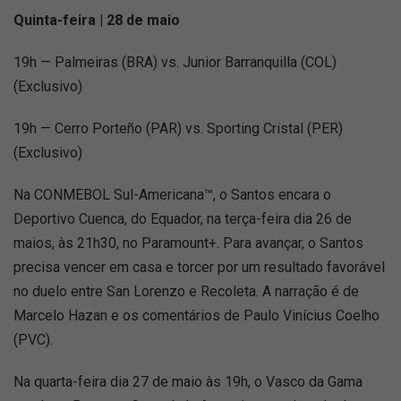
Quinta-feira | 28 de maio
19h — Palmeiras (BRA) vs. Junior Barranquilla (COL)
(Exclusivo)
19h — Cerro Porteño (PAR) vs. Sporting Cristal (PER)
(Exclusivo)
Na CONMEBOL Sul-Americana™, o Santos encara o
Deportivo Cuenca, do Equador, na terça-feira dia 26 de
maios, às 21h30, no Paramount+. Para avançar, o Santos
precisa vencer em casa e torcer por um resultado favorável
no duelo entre San Lorenzo e Recoleta. A narração é de
Marcelo Hazan e os comentários de Paulo Vinícius Coelho
(PVC).
Na quarta-feira dia 27 de maio às 19h, o Vasco da Gama