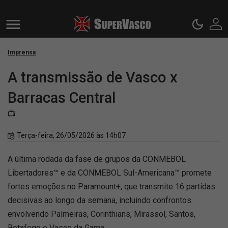
Imprensa
A transmissão de Vasco x
Barracas Central
📺
Terça-feira, 26/05/2026 às 14h07
A última rodada da fase de grupos da CONMEBOL
Libertadores™ e da CONMEBOL Sul-Americana™ promete
fortes emoções no Paramount+, que transmite 16 partidas
decisivas ao longo da semana, incluindo confrontos
envolvendo Palmeiras, Corinthians, Mirassol, Santos,
Botafogo e Vasco da Gama.