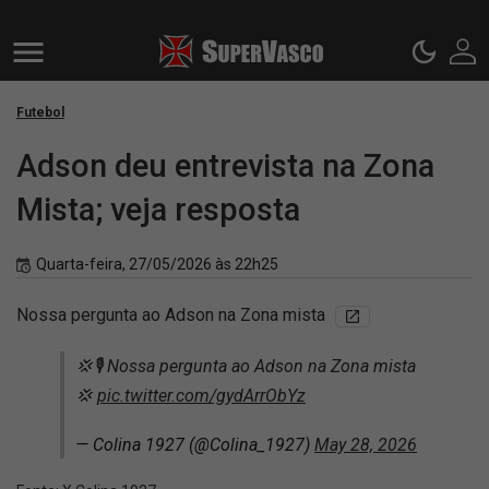
Futebol
Adson deu entrevista na Zona
Mista; veja resposta
Quarta-feira, 27/05/2026 às 22h25
Nossa pergunta ao Adson na Zona mista
💢🎙️ Nossa pergunta ao Adson na Zona mista
💢
pic.twitter.com/gydArrObYz
— Colina 1927 (@Colina_1927)
May 28, 2026