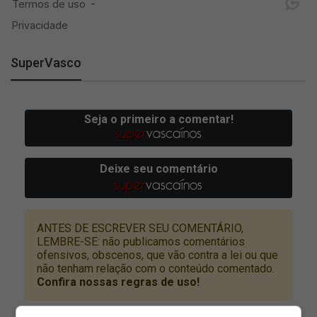
SuperVasco