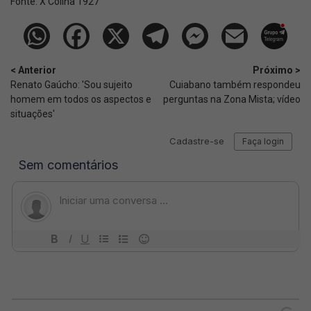
Fonte:
X Colina 1927
< Anterior
Próximo >
Renato Gaúcho: 'Sou sujeito
Cuiabano também respondeu
homem em todos os aspectos e
perguntas na Zona Mista; vídeo
situações'