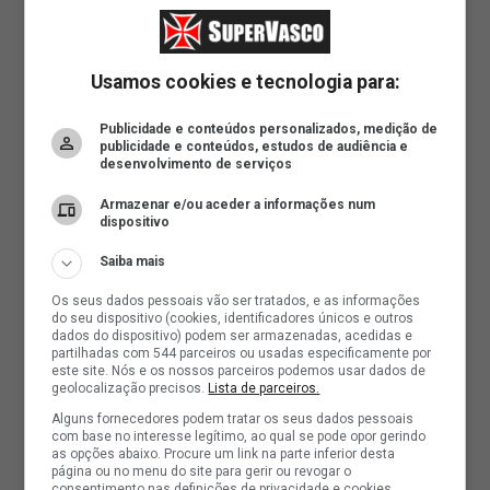
Usamos cookies e tecnologia para:
Publicidade e conteúdos personalizados, medição de
publicidade e conteúdos, estudos de audiência e
desenvolvimento de serviços
Armazenar e/ou aceder a informações num
dispositivo
Saiba mais
Os seus dados pessoais vão ser tratados, e as informações
do seu dispositivo (cookies, identificadores únicos e outros
dados do dispositivo) podem ser armazenadas, acedidas e
partilhadas com 544 parceiros ou usadas especificamente por
este site. Nós e os nossos parceiros podemos usar dados de
geolocalização precisos.
Lista de parceiros.
Alguns fornecedores podem tratar os seus dados pessoais
com base no interesse legítimo, ao qual se pode opor gerindo
as opções abaixo. Procure um link na parte inferior desta
página ou no menu do site para gerir ou revogar o
consentimento nas definições de privacidade e cookies.