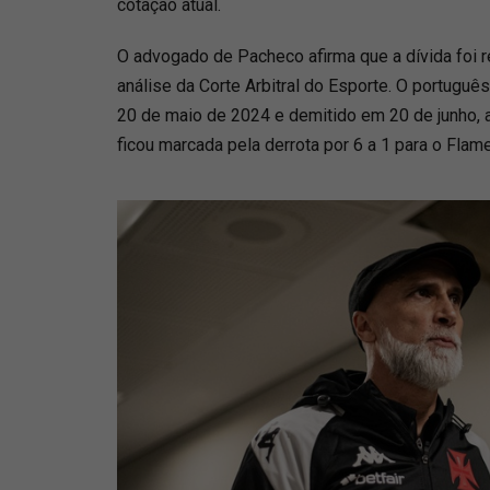
cotação atual.
O advogado de Pacheco afirma que a dívida foi r
análise da Corte Arbitral do Esporte. O portuguê
20 de maio de 2024 e demitido em 20 de junho, a
ficou marcada pela derrota por 6 a 1 para o Flam