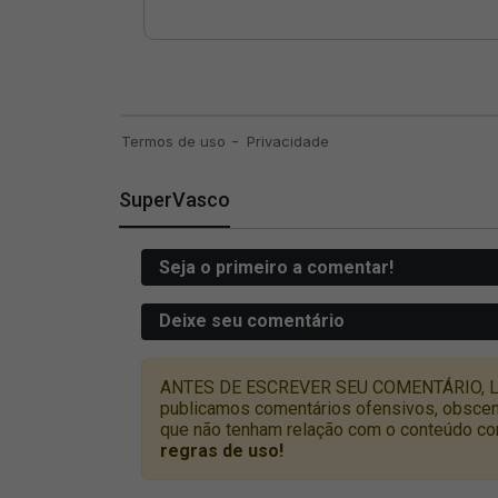
SuperVasco