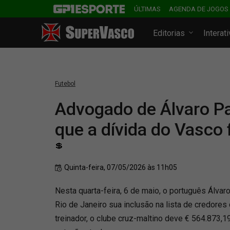
ÚLTIMAS
AGENDA DE JOGOS
Editorias
Interat
Futebol
Advogado de Álvaro P
que a dívida do Vasco 
💲
Quinta-feira, 07/05/2026 às 11h05
Nesta quarta-feira, 6 de maio, o português Álvar
Rio de Janeiro sua inclusão na lista de credore
treinador, o clube cruz-maltino deve € 564.873,1