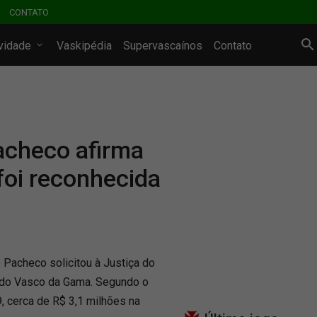
CONTATO
ividade
Vaskipédia
Supervascaínos
Contato
acheco afirma
foi reconhecida
o Pacheco solicitou à Justiça do
s do Vasco da Gama. Segundo o
9, cerca de R$ 3,1 milhões na