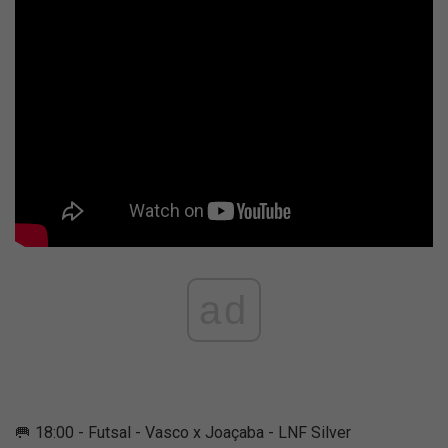
ad
🥅 18:00 - Futsal - Vasco x Joaçaba - LNF Silver