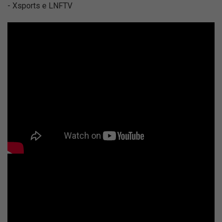
- Xsports e LNFTV