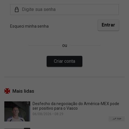
Mais lidas
0
Desfecho da negociação do América-MEX pode
ser positivo para o Vasco
06/08/2026 • 08:29
TOP