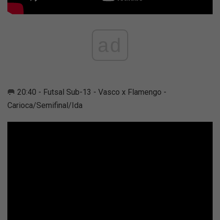
ad
🥅 20:40 - Futsal Sub-13 - Vasco x Flamengo -
Carioca/Semifinal/Ida