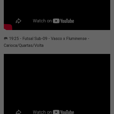
🥅 19:25 - Futsal Sub-09 - Vasco x Fluminense -
Carioca/Quartas/Volta