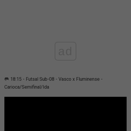
ad
🥅 18:15 - Futsal Sub-08 - Vasco x Fluminense -
Carioca/Semifinal/Ida