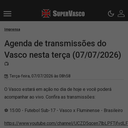
Imprensa
Agenda de transmissões do
Vasco nesta terça (07/07/2026)
📺
Terça-feira, 07/07/2026 às 08h58
O Vasco estará em ação no dia de hoje e você poderá
acompanhar ao vivo. Confira as transmissões:
⚽ 15:00 - Futebol Sub-17 - Vasco x Fluminense - Brasileiro
https://www.youtube.com/channel/UCZD5qcen7lbLPFTjfvdL