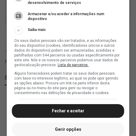
desenvolvimento de serviços
Armazenar e/ou aceder a informações num
dispositivo
Saiba mais
Os seus dados pessoais vão ser tratados, e as informações
do seu dispositivo (cookies, identificadores únicos e outros
dados do dispositivo) podem ser armazenadas, acedidas e
partilhadas com 544 parceiros ou usadas especificamente por
este site. Nós e os nossos parceiros podemos usar dados de
geolocalização precisos.
Lista de parceiros.
Alguns fornecedores podem tratar os seus dados pessoais
SuperVasco
com base no interesse legítimo, ao qual se pode opor gerindo
as opções abaixo. Procure um link na parte inferior desta
página ou no menu do site para gerir ou revogar o
consentimento nas definições de privacidade e cookies.
Fechar e aceitar
Gerir opções