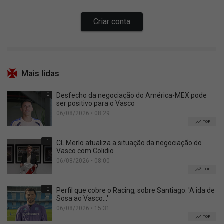
Mais lidas
0
Desfecho da negociação do América-MEX pode
ser positivo para o Vasco
06/08/2026 • 08:29
TOP
1
CL Merlo atualiza a situação da negociação do
Vasco com Colidio
06/08/2026 • 08:00
TOP
0
Perfil que cobre o Racing, sobre Santiago: 'A ida de
Sosa ao Vasco...'
06/08/2026 • 15:31
TOP