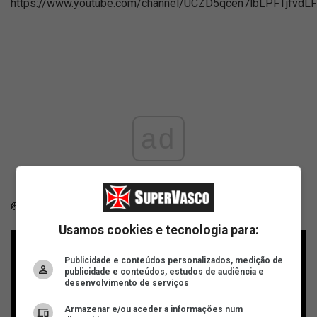
https://www.youtube.com/channel/UCZD5qcen7lbLPFTjfvdL
ad
🥅 16:00 - Futsal - Vasco x Apodi - LNF Silver - LNFTV
Usamos cookies e tecnologia para:
Publicidade e conteúdos personalizados, medição de
publicidade e conteúdos, estudos de audiência e
desenvolvimento de serviços
Armazenar e/ou aceder a informações num