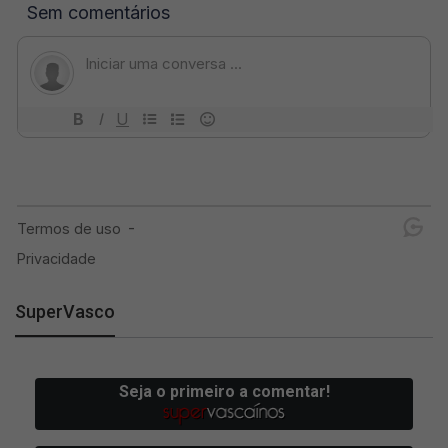
SuperVasco