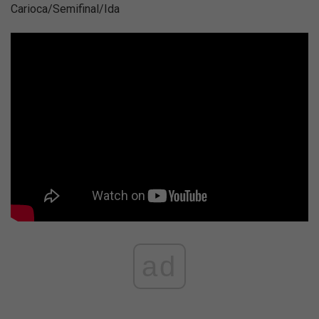
Carioca/Semifinal/Ida
ad