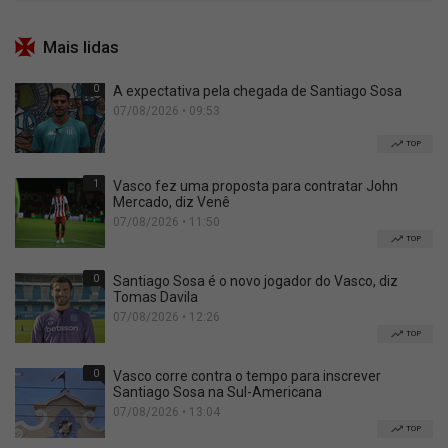
Mais lidas
0
A expectativa pela chegada de Santiago Sosa
07/08/2026 • 09:53
TOP
1
Vasco fez uma proposta para contratar John
Mercado, diz Venê
07/08/2026 • 11:50
TOP
0
Santiago Sosa é o novo jogador do Vasco, diz
Tomas Davila
07/08/2026 • 12:26
TOP
0
Vasco corre contra o tempo para inscrever
Santiago Sosa na Sul-Americana
07/08/2026 • 13:04
TOP