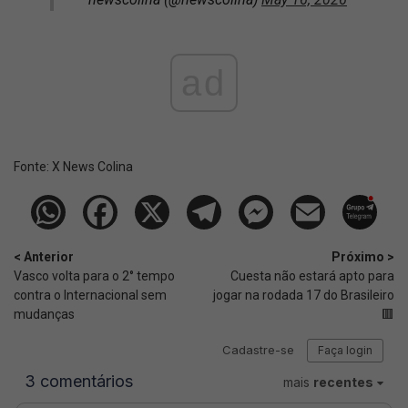
ad
Fonte:
X News Colina
< Anterior
Próximo >
Vasco volta para o 2° tempo
Cuesta não estará apto para
contra o Internacional sem
jogar na rodada 17 do Brasileiro
mudanças
🟥