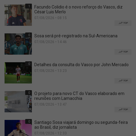
1
Facundo Colidio é o novo reforço do Vasco, diz
César Luis Merlo
07/08/2026 • 08:15
TOP
0
Sosa será pré-registrado na Sul-Americana
07/08/2026 • 14:46
TOP
0
Detalhes da consulta do Vasco por John Mercado
07/08/2026 • 13:23
TOP
0
O projeto para novo CT do Vasco elaborado em
reuniões com Lamacchia
07/08/2026 • 13:47
TOP
0
Santiago Sosa viajará domingo ou segunda-feira
ao Brasil, diz jornalista
07/08/2026 • 12:33