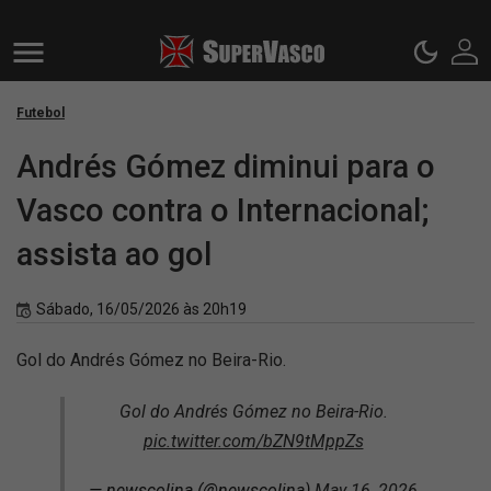
Futebol
Andrés Gómez diminui para o
Vasco contra o Internacional;
assista ao gol
Sábado, 16/05/2026 às 20h19
Gol do Andrés Gómez no Beira-Rio.
Gol do Andrés Gómez no Beira-Rio.
pic.twitter.com/bZN9tMppZs
— newscolina (@newscolina)
May 16, 2026