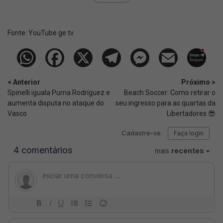
Fonte:
YouTube ge tv
< Anterior
Próximo >
Spinelli iguala Puma Rodríguez e
Beach Soccer: Como retirar o
aumenta disputa no ataque do
seu ingresso para as quartas da
Vasco
Libertadores 😎