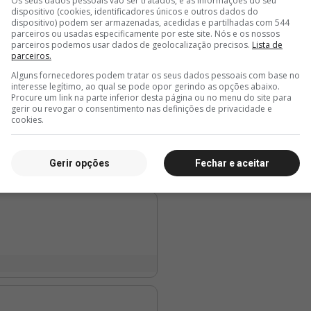
Os seus dados pessoais vão ser tratados, e as informações do seu
dispositivo (cookies, identificadores únicos e outros dados do
dispositivo) podem ser armazenadas, acedidas e partilhadas com 544
5 horas, 37 minutos
5 horas, 44 minutos
6 hor
parceiros ou usadas especificamente por este site. Nós e os nossos
parceiros podemos usar dados de geolocalização precisos.
Lista de
valor
SIte Oficial: Vasco estreia
Site Oficial: Vasco firma
Basque
parceiros.
no Carioca Sub-20 neste
contrato de formação
Cassia
sábado
com Isaac Bremer,
do Vas
Alguns fornecedores podem tratar os seus dados pessoais com base no
do Sub-14
NBB
interesse legítimo, ao qual se pode opor gerindo as opções abaixo.
Procure um link na parte inferior desta página ou no menu do site para
gerir ou revogar o consentimento nas definições de privacidade e
cookies.
Gerir opções
Fechar e aceitar