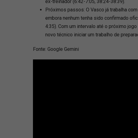
ex-treinador (6:42-7:05, 38:24-38:39).
Próximos passos: O Vasco já trabalha com 
embora nenhum tenha sido confirmado ofic
4:35). Com um intervalo até o próximo jogo
novo técnico iniciar um trabalho de prepara
Fonte: Google Gemini