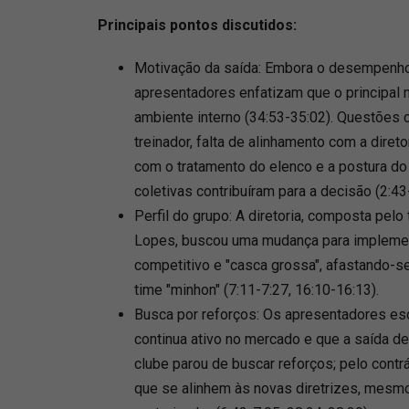
Principais pontos discutidos:
Motivação da saída: Embora o desempenho
apresentadores enfatizam que o principal 
ambiente interno (34:53-35:02). Questões
treinador, falta de alinhamento com a direto
com o tratamento do elenco e a postura do
coletivas contribuíram para a decisão (2:43
Perfil do grupo: A diretoria, composta pelo
Lopes, buscou uma mudança para implement
competitivo e "casca grossa", afastando
time "minhon" (7:11-7:27, 16:10-16:13).
Busca por reforços: Os apresentadores e
continua ativo no mercado e que a saída de
clube parou de buscar reforços; pelo contrá
que se alinhem às novas diretrizes, mes