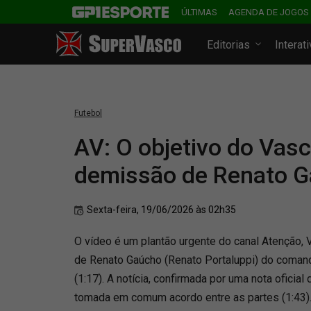
ÚLTIMAS
AGENDA DE JOGOS
Editorias
Interat
Futebol
AV: O objetivo do Vas
demissão de Renato 
Sexta-feira, 19/06/2026 às 02h35
O vídeo é um plantão urgente do canal Atenção,
de Renato Gaúcho (Renato Portaluppi) do coman
(1:17). A notícia, confirmada por uma nota oficial 
tomada em comum acordo entre as partes (1:43)