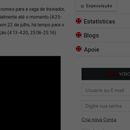
Especulação
nomes para a vaga de treinador,
ialmente até o momento (4:25-
Estatísticas
 em 22 de julho, há tempo para o
ção (4:13-4:20, 25:06-25:16).
Blogs
Apoie