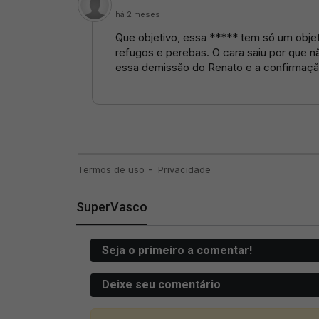
SuperVasco