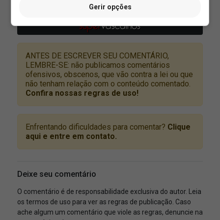
Gerir opções