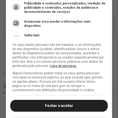
Publicidade e conteúdos personalizados, medição de
publicidade e conteúdos, estudos de audiência e
desenvolvimento de serviços
Armazenar e/ou aceder a informações num
dispositivo
Saiba mais
Os seus dados pessoais vão ser tratados, e as informações
do seu dispositivo (cookies, identificadores únicos e outros
dados do dispositivo) podem ser armazenadas, acedidas e
partilhadas com 544 parceiros ou usadas especificamente por
este site. Nós e os nossos parceiros podemos usar dados de
geolocalização precisos.
Lista de parceiros.
Alguns fornecedores podem tratar os seus dados pessoais
com base no interesse legítimo, ao qual se pode opor gerindo
as opções abaixo. Procure um link na parte inferior desta
SuperVasco
página ou no menu do site para gerir ou revogar o
consentimento nas definições de privacidade e cookies.
Fechar e aceitar