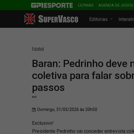
ÚLTIMAS
AGENDA DE JOGOS
Editorias
Interat
Futebol
Baran: Pedrinho deve
coletiva para falar so
passos
👀
Domingo, 31/05/2026 às 20h50
Exclusivo!
Presidente Pedrinho vai conceder entrevista col