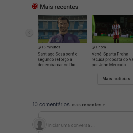
Mais recentes
15 minutos
1 hora
Santiago Sosa será o
Venê: Sparta Praha
segundo reforço a
recusa proposta do V
desembarcar no Rio
por John Mercado
Mais notícias