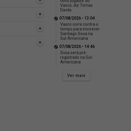
novo jogador do
Vasco, diz Tomas
Davila
07/08/2026 • 13:04
Vasco corre contra o
tempo para inscrever
Santiago Sosa na
Sul-Americana
07/08/2026 • 14:46
Sosa será pré-
registrado na Sul-
Americana
Ver mais