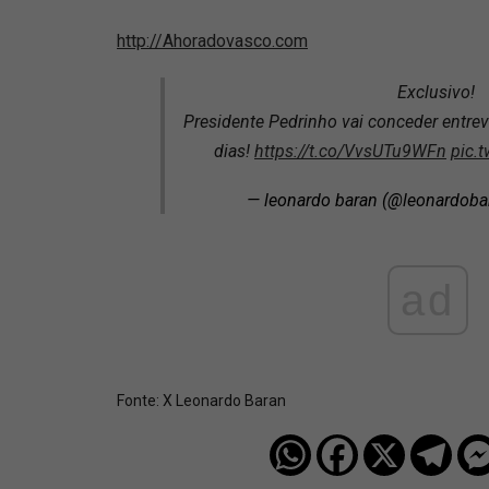
http://Ahoradovasco.com
Exclusivo!
Presidente Pedrinho vai conceder entrev
dias!
https://t.co/VvsUTu9WFn
pic.
— leonardo baran (@leonardoba
ad
Fonte:
X Leonardo Baran