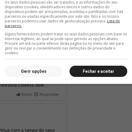
Os seus dados pessoais vão ser tratados, e as informações do seu
dispositivo (cookies, identificadores únicos e outros dados do
dispositivo) podem ser armazenadas, acedidas e partilhadas com 544
parceiros ou usadas especificamente por este site. Nós e os nossos
parceiros podemos usar dados de geolocalização precisos.
Lista de
parceiros.
Alguns fornecedores podem tratar os seus dados pessoais com base no
interesse legítimo, ao qual se pode opor gerindo as opções abaixo.
Procure um link na parte inferior desta página ou no menu do site para
gerir ou revogar o consentimento nas definições de privacidade e
cookies.
Gerir opções
Fechar e aceitar