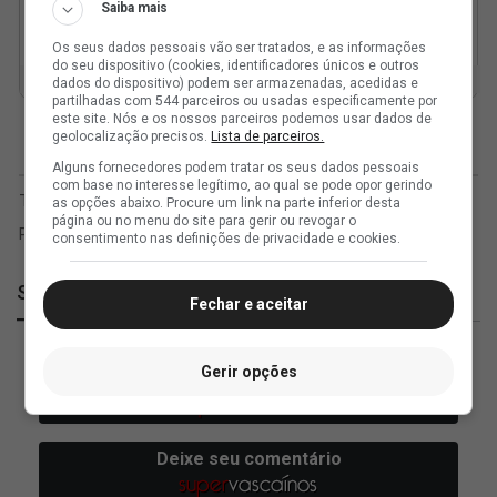
Saiba mais
Os seus dados pessoais vão ser tratados, e as informações
do seu dispositivo (cookies, identificadores únicos e outros
dados do dispositivo) podem ser armazenadas, acedidas e
partilhadas com 544 parceiros ou usadas especificamente por
este site. Nós e os nossos parceiros podemos usar dados de
geolocalização precisos.
Lista de parceiros.
Alguns fornecedores podem tratar os seus dados pessoais
com base no interesse legítimo, ao qual se pode opor gerindo
as opções abaixo. Procure um link na parte inferior desta
página ou no menu do site para gerir ou revogar o
consentimento nas definições de privacidade e cookies.
SuperVasco
Fechar e aceitar
Gerir opções