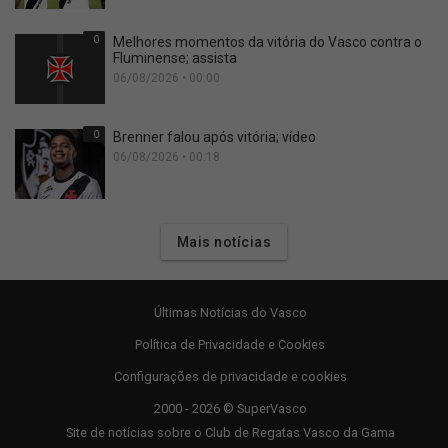
0
Melhores momentos da vitória do Vasco contra o
Fluminense; assista
06/08/2026 • 00:00
0
Brenner falou após vitória; vídeo
06/08/2026 • 00:18
Mais notícias
Últimas Notícias do Vasco
Política de Privacidade e Cookies
Configurações de privacidade e cookies
2000 - 2026 © SuperVasco
Site de notícias sobre o Club de Regatas Vasco da Gama