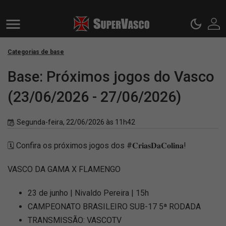
Categorias de base
Base: Próximos jogos do Vasco
(23/06/2026 - 27/06/2026)
Segunda-feira, 22/06/2026 às 11h42
🗓️ Confira os próximos jogos dos #𝐂𝐫𝐢𝐚𝐬𝐃𝐚𝐂𝐨𝐥𝐢𝐧𝐚!
VASCO DA GAMA X FLAMENGO
23 de junho | Nivaldo Pereira | 15h
CAMPEONATO BRASILEIRO SUB-17 5ª RODADA
TRANSMISSÃO: VASCOTV