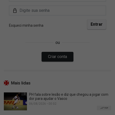
Mais lidas
0
PH fala sobre lesão e diz que chegou a jogar com
dor para ajudar o Vasco
06/08/2026 • 00:02
TOP