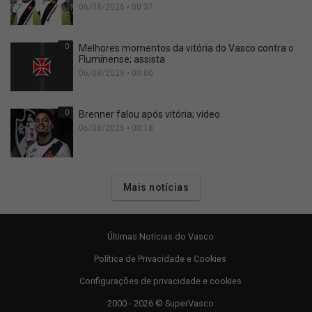
06/08/2026 • 00:37
0
Melhores momentos da vitória do Vasco contra o
Fluminense; assista
06/08/2026 • 00:00
0
Brenner falou após vitória; vídeo
06/08/2026 • 00:18
Mais notícias
Últimas Notícias do Vasco
Política de Privacidade e Cookies
Configurações de privacidade e cookies
2000 - 2026 © SuperVasco