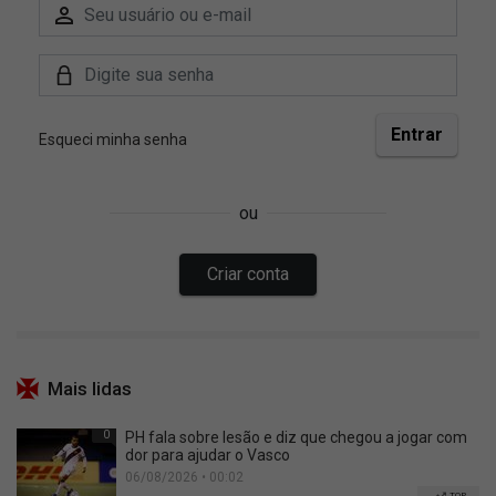
Mais lidas
0
PH fala sobre lesão e diz que chegou a jogar com
dor para ajudar o Vasco
06/08/2026 • 00:02