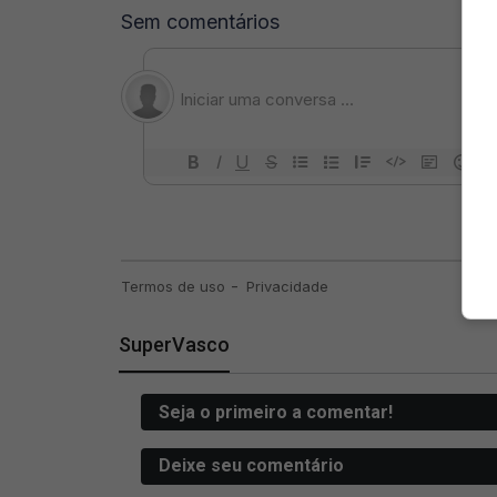
SuperVasco