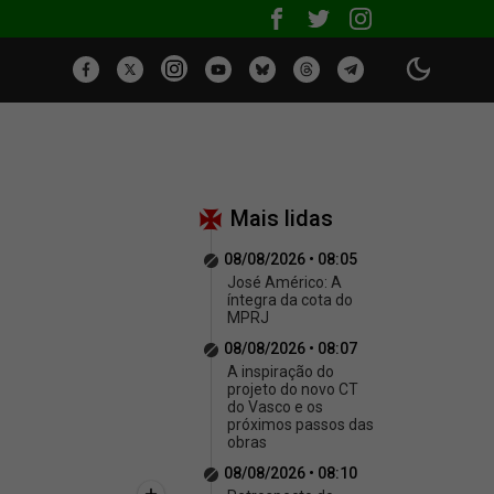
Mais lidas
08/08/2026 • 08:05
José Américo: A
íntegra da cota do
MPRJ
08/08/2026 • 08:07
A inspiração do
projeto do novo CT
do Vasco e os
próximos passos das
obras
08/08/2026 • 08:10