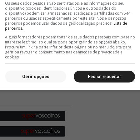
Os seus dados pessoais vão ser tratados, e as informações do seu
dispositivo (cookies, identificadores únicos e outros dados do
dispositivo) podem ser armazenadas, acedidas e partilhadas com 544
parceiros ou usadas especificamente por este site. Nós e os nossos
parceiros podemos usar dados de geolocalização precisos.
Lista de
parceiros.
Alguns fornecedores podem tratar os seus dados pessoais com base no
interesse legítimo, ao qual se pode opor gerindo as opções abaixo.
Procure um link na parte inferior desta página ou no menu do site para
gerir ou revogar o consentimento nas definições de privacidade e
cookies.
Gerir opções
Fechar e aceitar