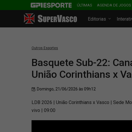
ÚLTIMAS
AGENDA DE JOGOS
Editorias
Interat
Outros Esportes
Basquete Sub-22: Cana
União Corinthians x V
Domingo, 21/06/2026 às 09h12
LDB 2026 | União Corinthians x Vasco | Sede Mo
vivo | 09:00