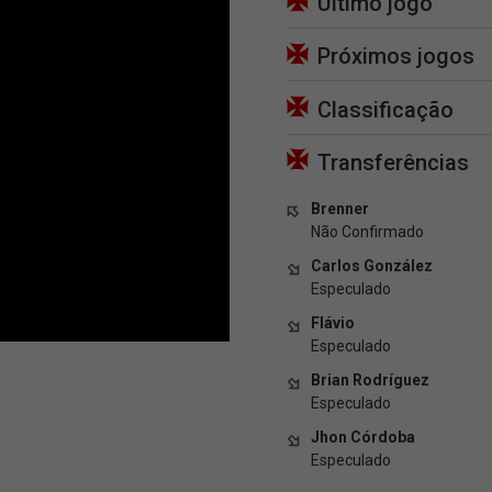
Último jogo
Próximos jogos
Classificação
Transferências
Brenner
Não Confirmado
Carlos González
Especulado
Flávio
Especulado
Brian Rodríguez
Especulado
Jhon Córdoba
Especulado