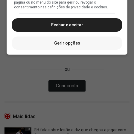
página ou no menu do site para gerir ou revogar o
consentimento nas definições de privacidade e cookies.
Fechar e aceitar
Gerir opções
Mais lidas
0
PH fala sobre lesão e diz que chegou a jogar com