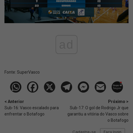
ad
Fonte:
SuperVasco‎‎‎‎‎‎
< Anterior
Próximo >
Sub-16: Vasco escalado para
Sub-17: O gol de Rodrigo Jr que
enfrentar o Botafogo
garantiu a vitória do Vasco sobre
o Botafogo