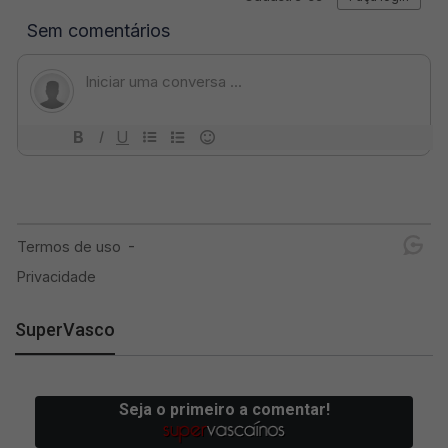
SuperVasco