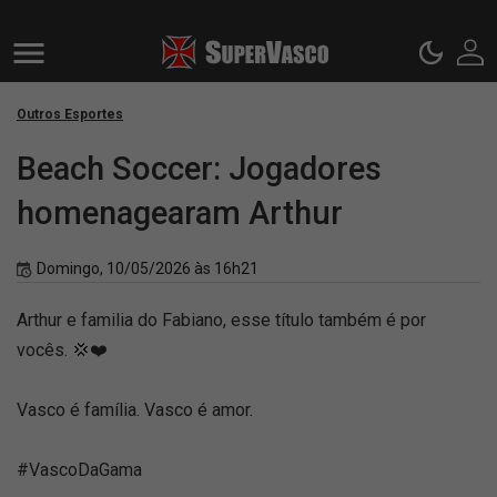
Outros Esportes
Beach Soccer: Jogadores
homenagearam Arthur
Domingo, 10/05/2026 às 16h21
Arthur e familia do Fabiano, esse título também é por
vocês. 💢❤️
Vasco é família. Vasco é amor.
#VascoDaGama