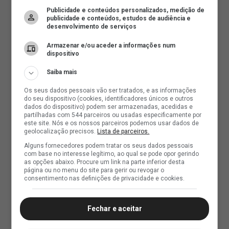
Publicidade e conteúdos personalizados, medição de
publicidade e conteúdos, estudos de audiência e
desenvolvimento de serviços
Armazenar e/ou aceder a informações num
dispositivo
Saiba mais
Os seus dados pessoais vão ser tratados, e as informações
do seu dispositivo (cookies, identificadores únicos e outros
dados do dispositivo) podem ser armazenadas, acedidas e
partilhadas com 544 parceiros ou usadas especificamente por
este site. Nós e os nossos parceiros podemos usar dados de
geolocalização precisos.
Lista de parceiros.
Alguns fornecedores podem tratar os seus dados pessoais
com base no interesse legítimo, ao qual se pode opor gerindo
as opções abaixo. Procure um link na parte inferior desta
página ou no menu do site para gerir ou revogar o
consentimento nas definições de privacidade e cookies.
Fechar e aceitar