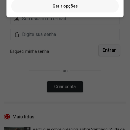
Gerir opções
Mais lidas
0
Perfil que cobre o Racing, sobre Santiago: 'A ida de