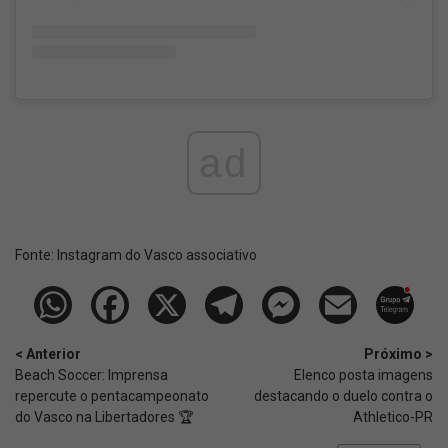
ad
Fonte:
Instagram do Vasco associativo
< Anterior
Próximo >
Beach Soccer: Imprensa
Elenco posta imagens
repercute o pentacampeonato
destacando o duelo contra o
do Vasco na Libertadores 🏆
Athletico-PR