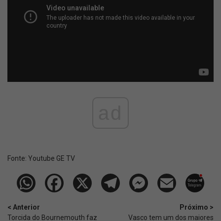
ad
Fonte:
Youtube GE TV
< Anterior
Próximo >
Torcida do Bournemouth faz
Vasco tem um dos maiores