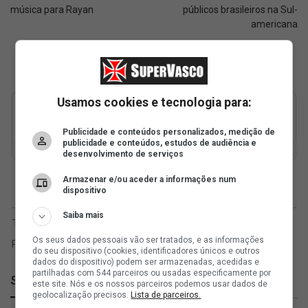
música para Rayan
públicos brasileiros na Sul-
americana
Usamos cookies e tecnologia para:
Publicidade e conteúdos personalizados, medição de
publicidade e conteúdos, estudos de audiência e
desenvolvimento de serviços
Armazenar e/ou aceder a informações num
dispositivo
Saiba mais
Os seus dados pessoais vão ser tratados, e as informações
do seu dispositivo (cookies, identificadores únicos e outros
dados do dispositivo) podem ser armazenadas, acedidas e
partilhadas com 544 parceiros ou usadas especificamente por
SuperVasco
este site. Nós e os nossos parceiros podemos usar dados de
geolocalização precisos.
Lista de parceiros.