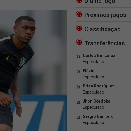
Último jogo
Próximos jogos
Classificação
Transferências
Carlos González
Especulado
Flávio
Especulado
Brian Rodríguez
Especulado
Jhon Córdoba
Especulado
Sergio Quintero
Especulado