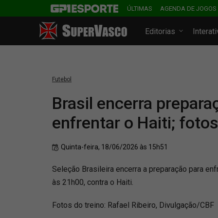
ÚLTIMAS
AGENDA DE JOGOS
Editorias
Interat
Futebol
Brasil encerra prepara
enfrentar o Haiti; foto
Quinta-feira, 18/06/2026 às 15h51
Seleção Brasileira encerra a preparação para enfre
às 21h00, contra o Haiti.
Fotos do treino: Rafael Ribeiro, Divulgação/CBF