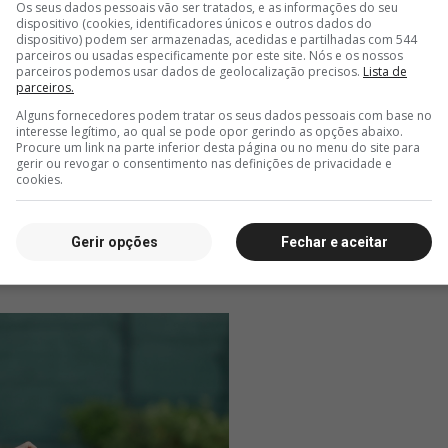
Os seus dados pessoais vão ser tratados, e as informações do seu
dispositivo (cookies, identificadores únicos e outros dados do
dispositivo) podem ser armazenadas, acedidas e partilhadas com 544
parceiros ou usadas especificamente por este site. Nós e os nossos
parceiros podemos usar dados de geolocalização precisos.
Lista de
parceiros.
Alguns fornecedores podem tratar os seus dados pessoais com base no
interesse legítimo, ao qual se pode opor gerindo as opções abaixo.
Procure um link na parte inferior desta página ou no menu do site para
gerir ou revogar o consentimento nas definições de privacidade e
cookies.
Gerir opções
Fechar e aceitar