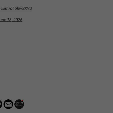
er.com/otibbwSXVD
une 18, 2026