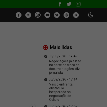
Mais lidas
05/08/2026 • 12:49
Negociações já estão
na parte de troca de
documentações, diz
jornalista
05/08/2026 • 17:14
Vasco enfrenta
obstáculo
inesperado na
negociação de
Colidio
05/08/2026 • 17:58