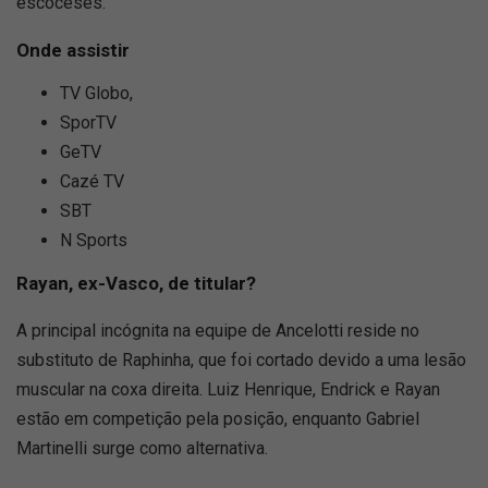
escoceses.
Onde assistir
TV Globo,
SporTV
GeTV
Cazé TV
SBT
N Sports
Rayan, ex-Vasco, de titular?
A principal incógnita na equipe de Ancelotti reside no
substituto de Raphinha, que foi cortado devido a uma lesão
muscular na coxa direita. Luiz Henrique, Endrick e Rayan
estão em competição pela posição, enquanto Gabriel
Martinelli surge como alternativa.