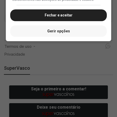
Fechar e aceitar
Gerir opções
SuperVasco