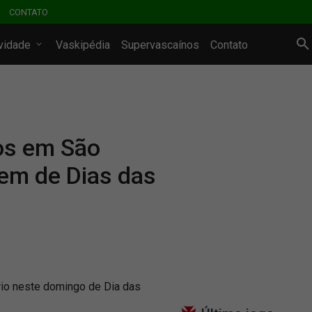
CONTATO
ividade
Vaskipédia
Supervascaínos
Contato
dos em São
em de Dias das
rio neste domingo de Dia das