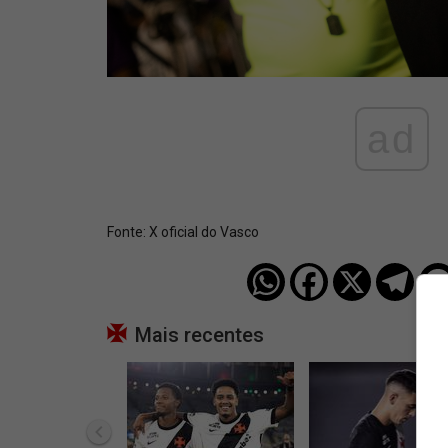
ad
Fonte:
X oficial do Vasco
Mais recentes