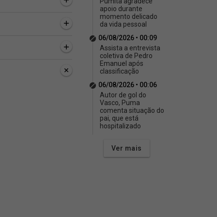
Pumita agradece
apoio durante
momento delicado
da vida pessoal
06/08/2026 • 00:09
Assista a entrevista
coletiva de Pedro
Emanuel após
classificação
06/08/2026 • 00:06
Autor de gol do
Vasco, Puma
comenta situação do
pai, que está
hospitalizado
Ver mais