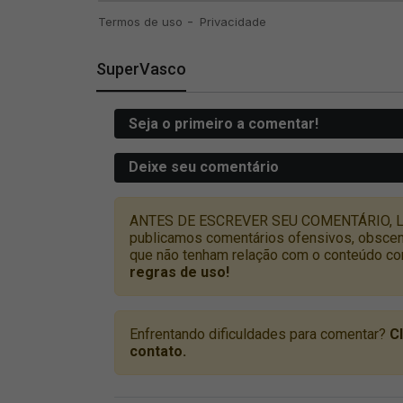
SuperVasco