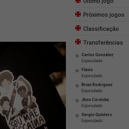
Último jogo
Próximos jogos
Classificação
Transferências
Carlos González
Especulado
Flávio
Especulado
Brian Rodríguez
Especulado
Jhon Córdoba
Especulado
Sergio Quintero
Especulado