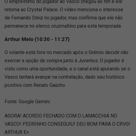
O empréstimo do jogador ao Vasco chegou ao fim e ele
retorna ao Crystal Palace. O vídeo menciona o interesse
de Fernando Diniz no jogador, mas confirma que ele não
permanece no elenco cruzmaltino para esta temporada.
Arthur Melo (10:30 - 11:27)
O volante está livre no mercado após o Grêmio decidir não
exercer a opção de compra junto à Juventus. O jogador é
visto como uma oportunidade, e o canal está apurando se o
Vasco tentará avançar na contratação, dado seu histórico
positivo com Renato Gaúcho.
Fonte: Google Gemini
AGORA! ACORDO FECHADO COM O LAMACCHIA NO
VASCO! PEDRINHO CONSEGUIU! DEU BOM PARA O CRVG!
ARTHUR E+