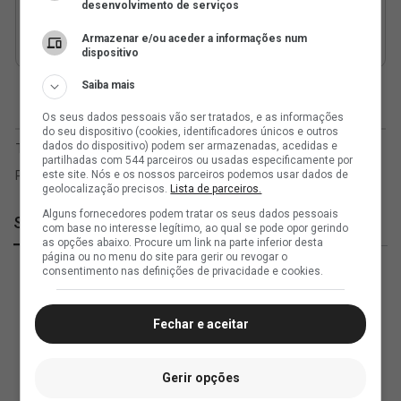
desenvolvimento de serviços
Armazenar e/ou aceder a informações num
dispositivo
Saiba mais
Os seus dados pessoais vão ser tratados, e as informações
do seu dispositivo (cookies, identificadores únicos e outros
dados do dispositivo) podem ser armazenadas, acedidas e
partilhadas com 544 parceiros ou usadas especificamente por
este site. Nós e os nossos parceiros podemos usar dados de
geolocalização precisos.
Lista de parceiros.
Alguns fornecedores podem tratar os seus dados pessoais
SuperVasco
com base no interesse legítimo, ao qual se pode opor gerindo
as opções abaixo. Procure um link na parte inferior desta
página ou no menu do site para gerir ou revogar o
consentimento nas definições de privacidade e cookies.
Fechar e aceitar
Gerir opções