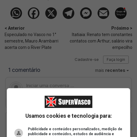
< Anterior
Próximo >
Especulado no Vasco no 1°
Itatiaia: Renato tem constantes
semestre, Mauro Arambarri
contatos com Arthur; salário vira
acerta com o River Plate
empecilho
Usamos cookies e tecnologia para:
Publicidade e conteúdos personalizados, medição de
publicidade e conteúdos, estudos de audiência e