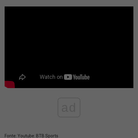
ad
Fonte:
Youtube: BTB Sports