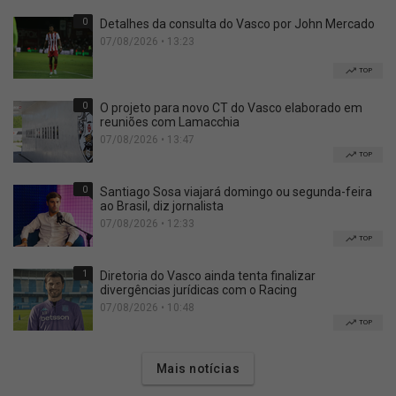
0
Detalhes da consulta do Vasco por John Mercado
07/08/2026 • 13:23
TOP
0
O projeto para novo CT do Vasco elaborado em
reuniões com Lamacchia
07/08/2026 • 13:47
TOP
0
Santiago Sosa viajará domingo ou segunda-feira
ao Brasil, diz jornalista
07/08/2026 • 12:33
TOP
1
Diretoria do Vasco ainda tenta finalizar
divergências jurídicas com o Racing
07/08/2026 • 10:48
TOP
Mais notícias