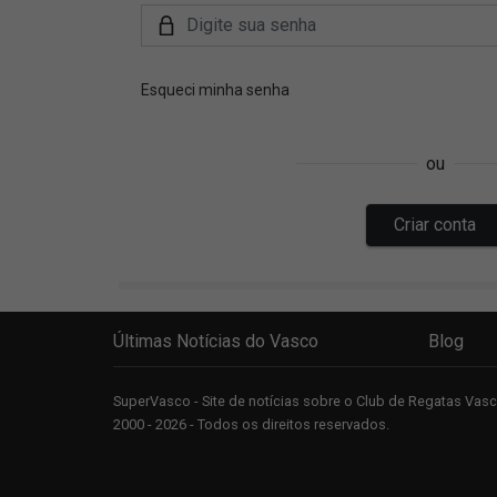
Últimas Notícias do Vasco
Blog
SuperVasco - Site de notícias sobre o Club de Regatas Va
2000 - 2026 - Todos os direitos reservados.