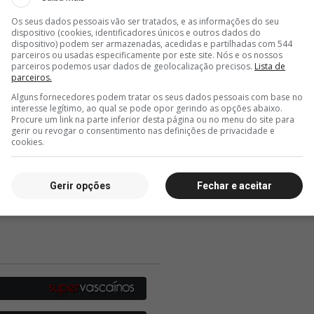
Os seus dados pessoais vão ser tratados, e as informações do seu
dispositivo (cookies, identificadores únicos e outros dados do
dispositivo) podem ser armazenadas, acedidas e partilhadas com 544
parceiros ou usadas especificamente por este site. Nós e os nossos
parceiros podemos usar dados de geolocalização precisos.
Lista de
parceiros.
Alguns fornecedores podem tratar os seus dados pessoais com base no
interesse legítimo, ao qual se pode opor gerindo as opções abaixo.
Procure um link na parte inferior desta página ou no menu do site para
gerir ou revogar o consentimento nas definições de privacidade e
cookies.
Gerir opções
Fechar e aceitar