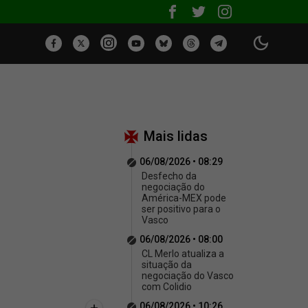
Mais lidas
06/08/2026 • 08:29
Desfecho da
negociação do
América-MEX pode
ser positivo para o
Vasco
06/08/2026 • 08:00
CL Merlo atualiza a
situação da
negociação do Vasco
com Colidio
06/08/2026 • 10:26