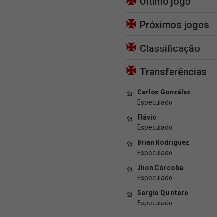
Último jogo
Próximos jogos
Classificação
Transferências
Carlos González
Especulado
Flávio
Especulado
Brian Rodríguez
Especulado
Jhon Córdoba
Especulado
Sergio Quintero
Especulado