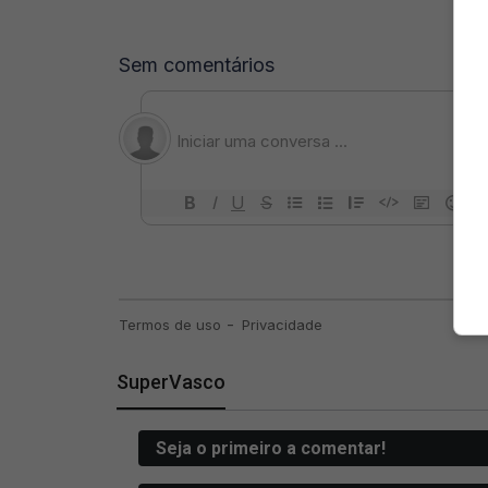
SuperVasco