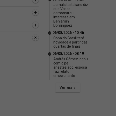
Jornalista italiano diz
que Vasco
demonstrou
interesse em
Benjamín
Domínguez
06/08/2026 • 10:46
Copa do Brasil terá
novidade a partir das
quartas de finais
06/08/2026 • 08:19
Andrés Gómez jogou
com o pé
anestesiado; esposa
faz relato
emocionante
Ver mais