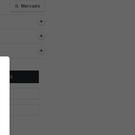
Mercado
a, 10 minutos
1 hora, 20 minutos
2 horas, 15 minutos
ala da evolução
Só depende de você:
Lucas Pedrosa diz 
 e apoio do treinador
Palmeiras x Vasco pode
Brenner quase deix
 Emanuel
ser transmitido pela getv
Vasco; vídeo