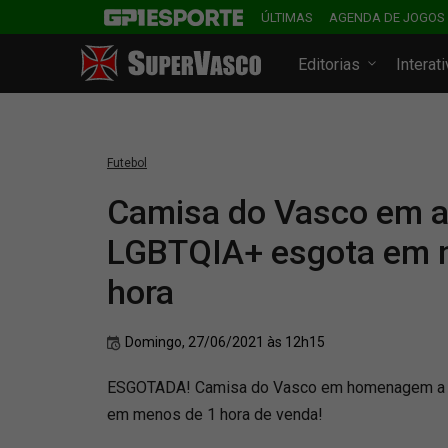
ÚLTIMAS
AGENDA DE JOGOS
Editorias
Interat
Futebol
Camisa do Vasco em a
LGBTQIA+ esgota em 
hora
Domingo, 27/06/2021 às 12h15
ESGOTADA! Camisa do Vasco em homenagem a 
em menos de 1 hora de venda!