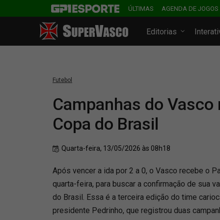
ÚLTIMAS
AGENDA DE JOGOS
Editorias
Interat
Futebol
Campanhas do Vasco n
Copa do Brasil
Quarta-feira, 13/05/2026 às 08h18
Após vencer a ida por 2 a 0, o Vasco recebe o 
quarta-feira, para buscar a confirmação de sua v
do Brasil. Essa é a terceira edição do time cario
presidente Pedrinho, que registrou duas campan