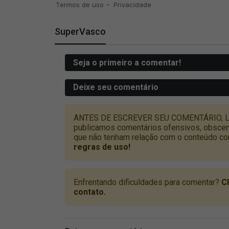
SuperVasco