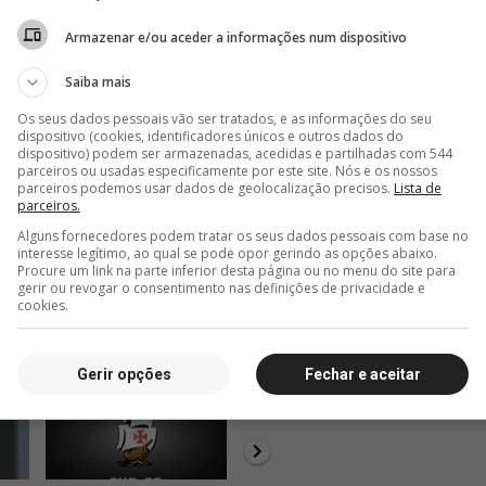
Armazenar e/ou aceder a informações num dispositivo
Saiba mais
Os seus dados pessoais vão ser tratados, e as informações do seu
dispositivo (cookies, identificadores únicos e outros dados do
dispositivo) podem ser armazenadas, acedidas e partilhadas com 544
parceiros ou usadas especificamente por este site. Nós e os nossos
parceiros podemos usar dados de geolocalização precisos.
Lista de
parceiros.
Alguns fornecedores podem tratar os seus dados pessoais com base no
interesse legítimo, ao qual se pode opor gerindo as opções abaixo.
Procure um link na parte inferior desta página ou no menu do site para
gerir ou revogar o consentimento nas definições de privacidade e
cookies.
Gerir opções
Fechar e aceitar