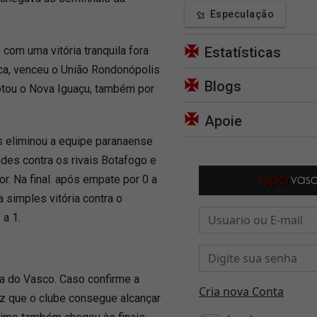
Especulação
om uma vitória tranquila fora
Estatísticas
oca, venceu o União Rondonópolis
Blogs
rotou o Nova Iguaçu, também por
Apoie
s eliminou a equipe paranaense
ades contra os rivais Botafogo e
r. Na final. após empate por 0 a
 simples vitória contra o
 a 1.
ia do Vasco. Caso confirme a
vez que o clube consegue alcançar