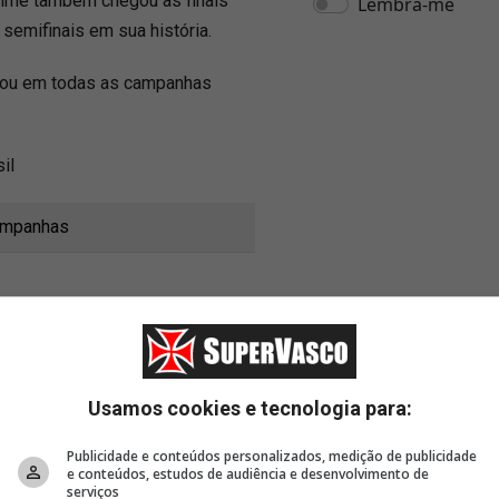
 time também chegou às finais
semifinais em sua história.
arou em todas as campanhas
il
ampanhas
Usamos cookies e tecnologia para:
Publicidade e conteúdos personalizados, medição de publicidade
e conteúdos, estudos de audiência e desenvolvimento de
serviços