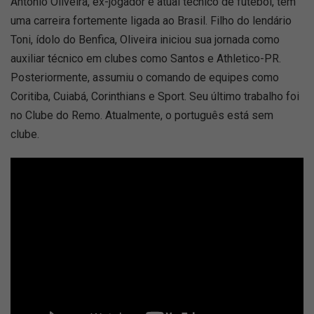
António Oliveira, ex-jogador e atual técnico de futebol, tem
uma carreira fortemente ligada ao Brasil. Filho do lendário
Toni, ídolo do Benfica, Oliveira iniciou sua jornada como
auxiliar técnico em clubes como Santos e Athletico-PR.
Posteriormente, assumiu o comando de equipes como
Coritiba, Cuiabá, Corinthians e Sport. Seu último trabalho foi
no Clube do Remo. Atualmente, o português está sem
clube.