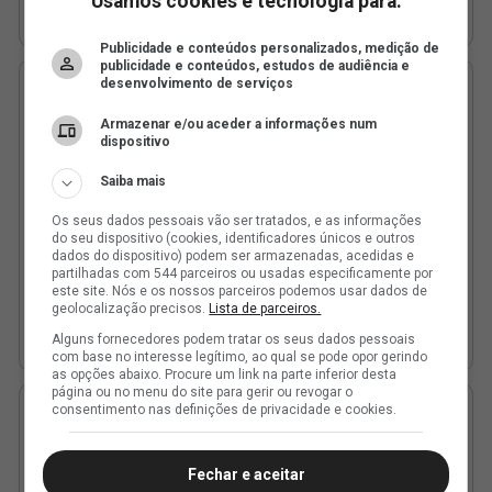
Usamos cookies e tecnologia para:
Publicidade e conteúdos personalizados, medição de
publicidade e conteúdos, estudos de audiência e
desenvolvimento de serviços
Armazenar e/ou aceder a informações num
dispositivo
Saiba mais
Os seus dados pessoais vão ser tratados, e as informações
do seu dispositivo (cookies, identificadores únicos e outros
dados do dispositivo) podem ser armazenadas, acedidas e
partilhadas com 544 parceiros ou usadas especificamente por
este site. Nós e os nossos parceiros podemos usar dados de
geolocalização precisos.
Lista de parceiros.
Alguns fornecedores podem tratar os seus dados pessoais
com base no interesse legítimo, ao qual se pode opor gerindo
as opções abaixo. Procure um link na parte inferior desta
página ou no menu do site para gerir ou revogar o
consentimento nas definições de privacidade e cookies.
Fechar e aceitar