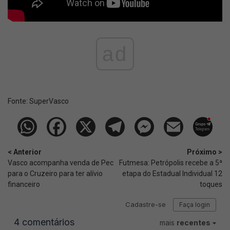
ad
Fonte:
SuperVasco‎‎‎‎‎‎
< Anterior
Próximo >
Vasco acompanha venda de Pec
Futmesa: Petrópolis recebe a 5ª
para o Cruzeiro para ter alívio
etapa do Estadual Individual 12
financeiro
toques