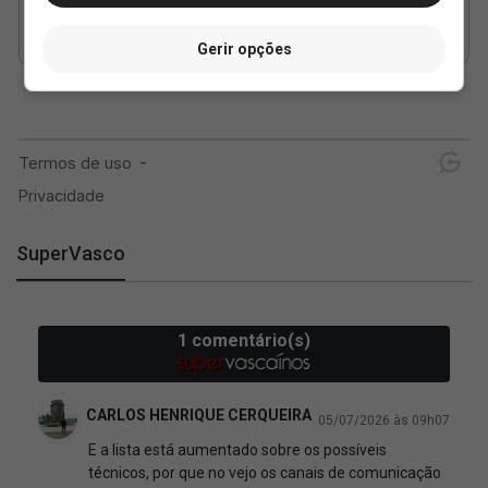
Gerir opções
SuperVasco