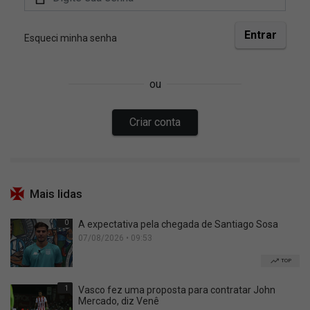
Mais lidas
0
A expectativa pela chegada de Santiago Sosa
07/08/2026 • 09:53
TOP
1
Vasco fez uma proposta para contratar John
Mercado, diz Venê