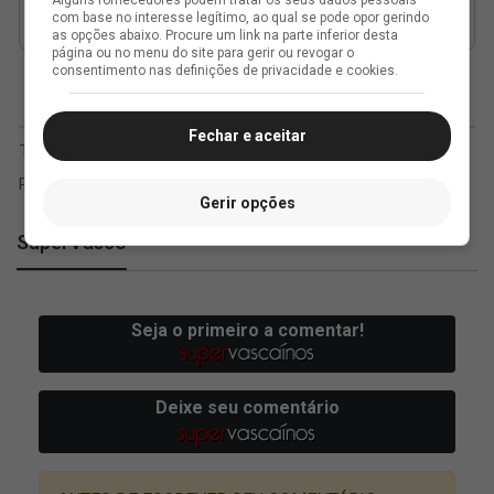
Alguns fornecedores podem tratar os seus dados pessoais
com base no interesse legítimo, ao qual se pode opor gerindo
as opções abaixo. Procure um link na parte inferior desta
página ou no menu do site para gerir ou revogar o
consentimento nas definições de privacidade e cookies.
Fechar e aceitar
Gerir opções
SuperVasco