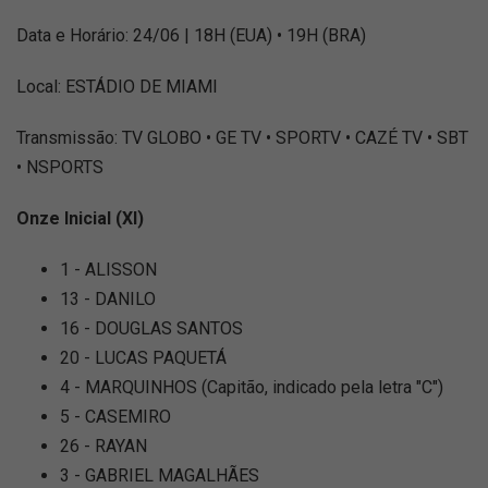
Data e Horário: 24/06 | 18H (EUA) • 19H (BRA)
Local: ESTÁDIO DE MIAMI
Transmissão: TV GLOBO • GE TV • SPORTV • CAZÉ TV • SBT
• NSPORTS
Onze Inicial (XI)
1 - ALISSON
13 - DANILO
16 - DOUGLAS SANTOS
20 - LUCAS PAQUETÁ
4 - MARQUINHOS (Capitão, indicado pela letra "C")
5 - CASEMIRO
26 - RAYAN
3 - GABRIEL MAGALHÃES