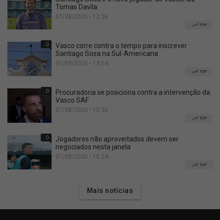
Tomas Davila
07/08/2026 • 12:26
TOP
0
Vasco corre contra o tempo para inscrever
Santiago Sosa na Sul-Americana
07/08/2026 • 13:04
TOP
0
Procuradoria se posiciona contra a intervenção da
Vasco SAF
07/08/2026 • 15:35
TOP
0
Jogadores não aproveitados devem ser
negociados nesta janela
07/08/2026 • 16:24
TOP
Mais notícias