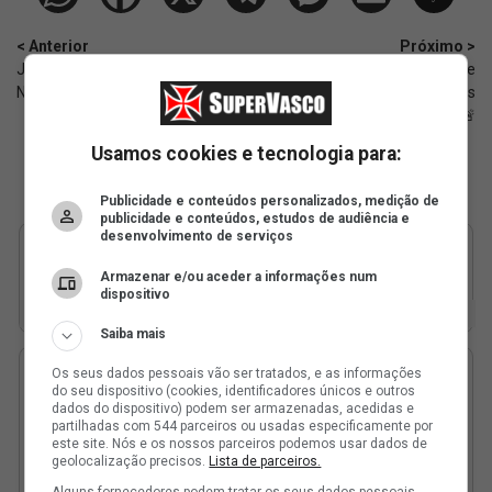
< Anterior
Próximo >
Jornalistas destacam talento de
Exonerados emitem nota de
Nelson Deossa; vídeo
esclarecimento após
afastamento de Pedrinho 🚨
Usamos cookies e tecnologia para:
Publicidade e conteúdos personalizados, medição de
publicidade e conteúdos, estudos de audiência e
desenvolvimento de serviços
Armazenar e/ou aceder a informações num
dispositivo
Saiba mais
Os seus dados pessoais vão ser tratados, e as informações
do seu dispositivo (cookies, identificadores únicos e outros
dados do dispositivo) podem ser armazenadas, acedidas e
partilhadas com 544 parceiros ou usadas especificamente por
este site. Nós e os nossos parceiros podemos usar dados de
geolocalização precisos.
Lista de parceiros.