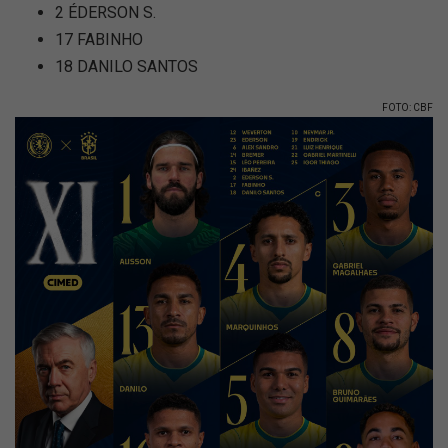
2 ÉDERSON S.
17 FABINHO
18 DANILO SANTOS
FOTO: CBF