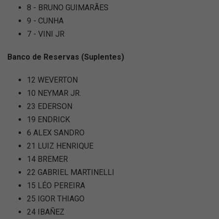
8 - BRUNO GUIMARÃES
9 - CUNHA
7 - VINI JR
Banco de Reservas (Suplentes)
12 WEVERTON
10 NEYMAR JR.
23 EDERSON
19 ENDRICK
6 ALEX SANDRO
21 LUIZ HENRIQUE
14 BREMER
22 GABRIEL MARTINELLI
15 LÉO PEREIRA
25 IGOR THIAGO
24 IBAÑEZ