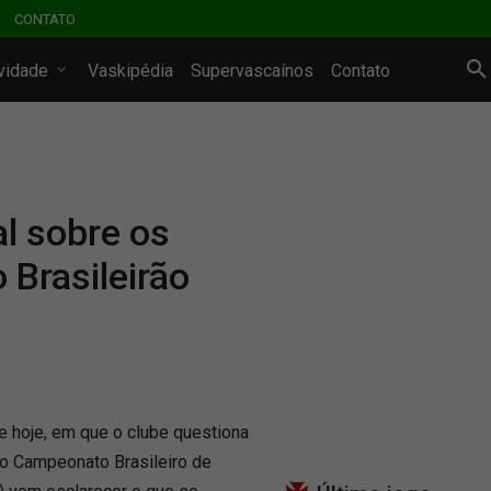
CONTATO
ividade
Vaskipédia
Supervascaínos
Contato
al sobre os
 Brasileirão
e hoje, em que o clube questiona
do Campeonato Brasileiro de