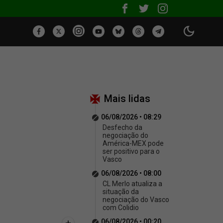
Mais lidas
06/08/2026 • 08:29
Desfecho da
negociação do
América-MEX pode
ser positivo para o
Vasco
06/08/2026 • 08:00
CL Merlo atualiza a
situação da
negociação do Vasco
com Colidio
06/08/2026 • 00:20