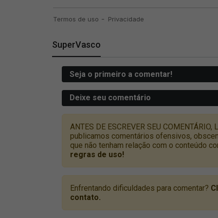
SuperVasco