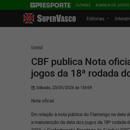
ÚLTIMAS
AGENDA DE JOGOS
Editorias
Interat
Futebol
CBF publica Nota ofici
jogos da 18ª rodada do
Sábado, 23/05/2026 às 15h59
Nota oficial
Em relação à nota pública do Flamengo na data d
a manutenção da data dos jogos da 18ª rodada 