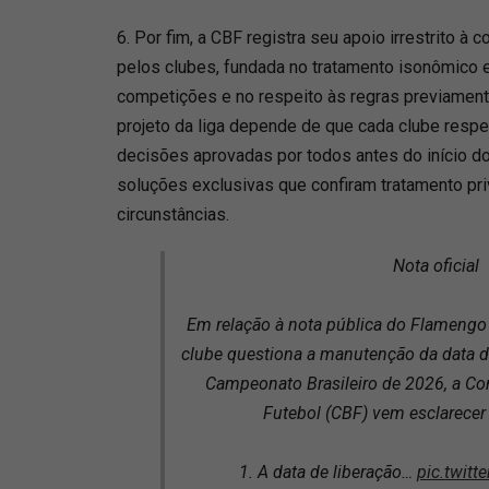
6. Por fim, a CBF registra seu apoio irrestrito à
pelos clubes, fundada no tratamento isonômico e
competições e no respeito às regras previamen
projeto da liga depende de que cada clube respe
decisões aprovadas por todos antes do início 
soluções exclusivas que confiram tratamento pr
circunstâncias.
Nota oficial
Em relação à nota pública do Flamengo 
clube questiona a manutenção da data d
Campeonato Brasileiro de 2026, a Con
Futebol (CBF) vem esclarecer
1. A data de liberação…
pic.twit