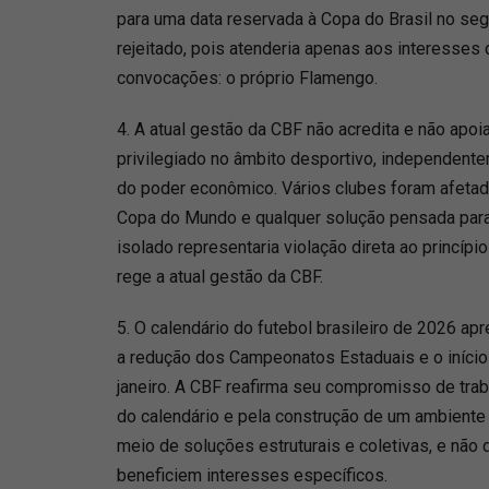
para uma data reservada à Copa do Brasil no seg
rejeitado, pois atenderia apenas aos interesses 
convocações: o próprio Flamengo.
4. A atual gestão da CBF não acredita e não apoi
privilegiado no âmbito desportivo, independent
do poder econômico. Vários clubes foram afeta
Copa do Mundo e qualquer solução pensada par
isolado representaria violação direta ao princíp
rege a atual gestão da CBF.
5. O calendário do futebol brasileiro de 2026 a
a redução dos Campeonatos Estaduais e o iníci
janeiro. A CBF reafirma seu compromisso de tra
do calendário e pela construção de um ambiente 
meio de soluções estruturais e coletivas, e não
beneficiem interesses específicos.