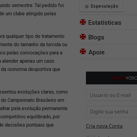
undo semestre. Tal pedido foi
Especulação
de um clube atingido pelas
Estatísticas
ará qualquer tipo de tratamento
Blogs
emente do tamanho da torcida ou
Apoie
dos pelas convocações para a
a atender apenas um caso
io da isonomia desportiva que
presentou evoluções claras, como
o do Campeonato Brasileiro em
balhar pela evolução permanente
competitivo equilibrado, por
 de decisões pontuais que