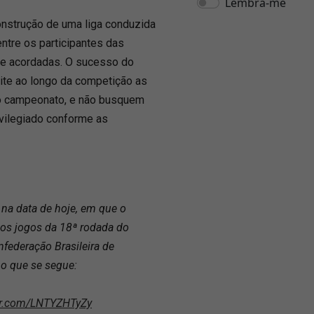
 construção de uma liga conduzida
ntre os participantes das
te acordadas. O sucesso do
ite ao longo da competição as
do campeonato, e não busquem
ivilegiado conforme as
na data de hoje, em que o
os jogos da 18ª rodada do
federação Brasileira de
 o que se segue:
ter.com/LNTYZHTyZy