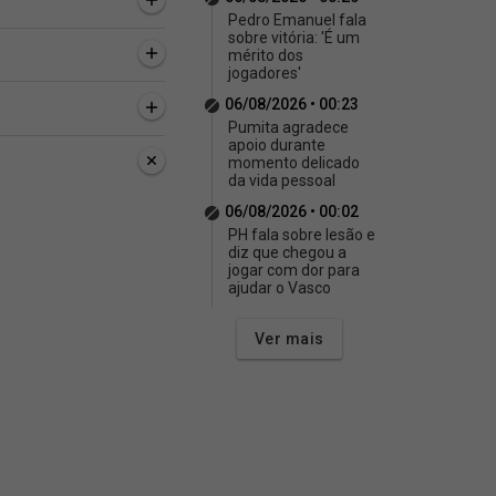
Pedro Emanuel fala
sobre vitória: 'É um
mérito dos
jogadores'
06/08/2026 • 00:23
Pumita agradece
apoio durante
momento delicado
da vida pessoal
06/08/2026 • 00:02
PH fala sobre lesão e
diz que chegou a
jogar com dor para
ajudar o Vasco
Ver mais