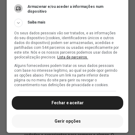
Armazenar e/ou aceder a informações num
dispositivo
Saiba mais
Os seus dados pessoais vão ser tratados, e as informações
do seu dispositivo (cookies, identificadores únicos e outros
dados do dispositivo) podem ser armazenadas, acedidas e
partilhadas com 544 parceiros ou usadas especificamente por
este site. Nós e os nossos parceiros podemos usar dados de
geolocalização precisos.
Lista de parceiros.
Alguns fornecedores podem tratar os seus dados pessoais
com base no interesse legítimo, ao qual se pode opor gerindo
as opções abaixo. Procure um link na parte inferior desta
página ou no menu do site para gerir ou revogar o
consentimento nas definições de privacidade e cookies.
Fechar e aceitar
Gerir opções