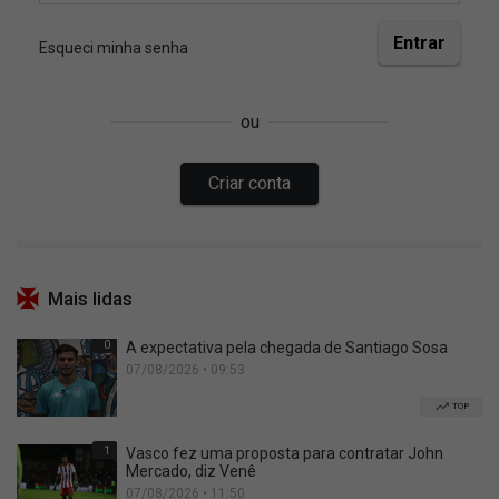
Mais lidas
0
A expectativa pela chegada de Santiago Sosa
07/08/2026 • 09:53
TOP
1
Vasco fez uma proposta para contratar John
Mercado, diz Venê
07/08/2026 • 11:50