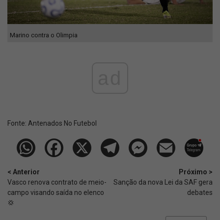
Marino contra o Olimpia
ad
Fonte:
Antenados No Futebol
< Anterior
Próximo >
Vasco renova contrato de meio-
Sanção da nova Lei da SAF gera
campo visando saída no elenco
debates
💢