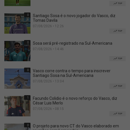
TOP
0
Santiago Sosa é o novo jogador do Vasco, diz
Tomas Davila
07/08/2026 • 12:26
TOP
0
Sosa será pré-registrado na Sul-Americana
07/08/2026 • 14:46
TOP
0
Vasco corre contra o tempo para inscrever
Santiago Sosa na Sul-Americana
07/08/2026 • 13:04
TOP
1
Facundo Colidio é o novo reforço do Vasco, diz
César Luis Merlo
07/08/2026 • 08:15
TOP
0
O projeto para novo CT do Vasco elaborado em