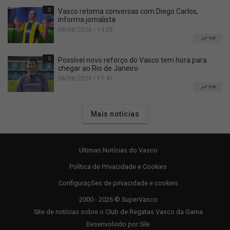
0
Vasco retoma conversas com Diego Carlos,
informa jornalista
08/08/2026 • 14:05
TOP
0
Possível novo reforço do Vasco tem hora para
chegar ao Rio de Janeiro
08/08/2026 • 17:41
TOP
Mais notícias
Últimas Notícias do Vasco
Política de Privacidade e Cookies
Configurações de privacidade e cookies
2000 - 2026 © SuperVasco
Site de notícias sobre o Club de Regatas Vasco da Gama
Desenvolvido por
Sile