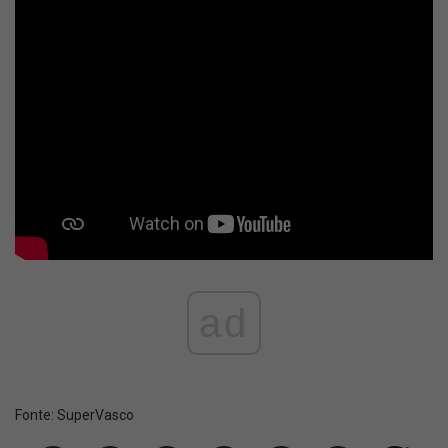
ad
Fonte:
SuperVasco‎‎‎‎‎‎