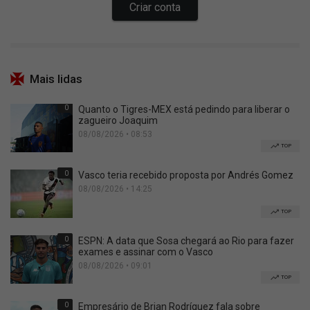
Mais lidas
0
Quanto o Tigres-MEX está pedindo para liberar o
zagueiro Joaquim
08/08/2026 • 08:53
TOP
0
Vasco teria recebido proposta por Andrés Gomez
08/08/2026 • 14:25
TOP
0
ESPN: A data que Sosa chegará ao Rio para fazer
exames e assinar com o Vasco
08/08/2026 • 09:01
TOP
0
Empresário de Brian Rodríguez fala sobre