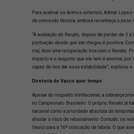
Para acalmar os ânimos externos, Admar Lopes ve
da comissão técnica, embora reconheça o peso 
“A avaliação do Renato, depois de perder de 3 a 0
pontuação desde que ele chegou é positiva. C
mal, teve uma recuperação boa com o Renato. P
impacto e o respeito que ele tem é enorme, por 
capaz de nos dar essa estabilidade”, explicou o d
Diretoria do Vasco quer tempo
Apesar do respaldo institucional, a cobrança pr
no Campeonato Brasileiro. O próprio Renato já ha
nacional como a prioridade absoluta da temporad
afastar o risco de rebaixamento. Contudo, os re
Vasco para a 16ª colocação da tabela. O que acen