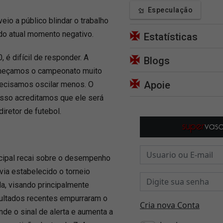
Especulação
io a público blindar o trabalho
do atual momento negativo.
Estatísticas
, é difícil de responder. A
Blogs
omeçamos o campeonato muito
Apoie
recisamos oscilar menos. O
isso acreditamos que ele será
iretor de futebol.
incipal recai sobre o desempenho
via estabelecido o torneio
a, visando principalmente
sultados recentes empurraram o
de o sinal de alerta e aumenta a