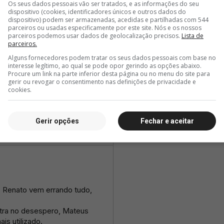
Os seus dados pessoais vão ser tratados, e as informações do seu
dispositivo (cookies, identificadores únicos e outros dados do
dispositivo) podem ser armazenadas, acedidas e partilhadas com 544
parceiros ou usadas especificamente por este site. Nós e os nossos
parceiros podemos usar dados de geolocalização precisos.
Lista de
parceiros.
Alguns fornecedores podem tratar os seus dados pessoais com base no
interesse legítimo, ao qual se pode opor gerindo as opções abaixo.
Procure um link na parte inferior desta página ou no menu do site para
gerir ou revogar o consentimento nas definições de privacidade e
cookies.
Gerir opções
Fechar e aceitar