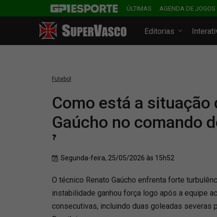
ÚLTIMAS
AGENDA DE JOGOS
Editorias
Interat
Futebol
Como está a situação 
Gaúcho no comando d
❓
Segunda-feira, 25/05/2026 às 15h52
O técnico Renato Gaúcho enfrenta forte turbulê
instabilidade ganhou força logo após a equipe ac
consecutivas, incluindo duas goleadas severas 