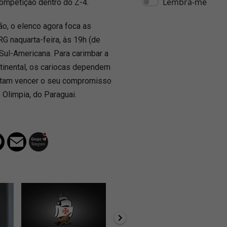
competição dentro do Z-4.
são, o elenco agora foca as
G naquarta-feira, às 19h (de
 Sul-Americana. Para carimbar a
ntinental, os cariocas dependem
itam vencer o seu compromisso
o Olimpia, do Paraguai.