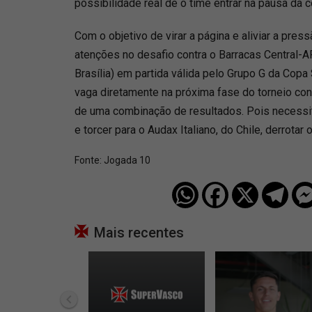
possibilidade real de o time entrar na pausa da 
Com o objetivo de virar a página e aliviar a pres
atenções no desafio contra o Barracas Central-AR
Brasília) em partida válida pelo Grupo G da Copa
vaga diretamente na próxima fase do torneio co
de uma combinação de resultados. Pois necess
e torcer para o Audax Italiano, do Chile, derrotar 
Fonte:
Jogada 10
Mais recentes