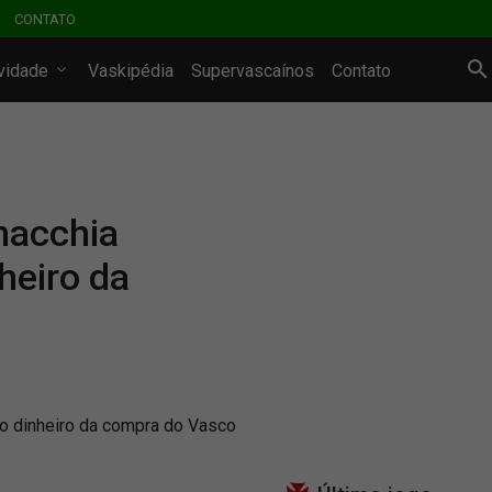
CONTATO
ividade
Vaskipédia
Supervascaínos
Contato
macchia
heiro da
o dinheiro da compra do Vasco