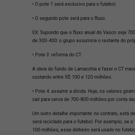
• O pote 1 será exclusivo para o futebol.
• O segundo pote será para o fluxo.
EX: Supondo que o fluxo anual do Vasco seja 70
de 300-400: o grupo assumiria o restante do próp
• Pote 3: reforma do CT.
A ideia do fundo de Lamacchia é fazer o CT mai
custando entre R$ 100 e 120 milhões.
• Pote 4: assumir a dívida. Hoje, os valores gira
cair para cerca de 700-800 milhões por conta da
Um outro detalhe importante: no contrato, está de
será reciclado para o futebol. Por exemplo, se 
100 milhões, esse dinheiro será usado no futebol