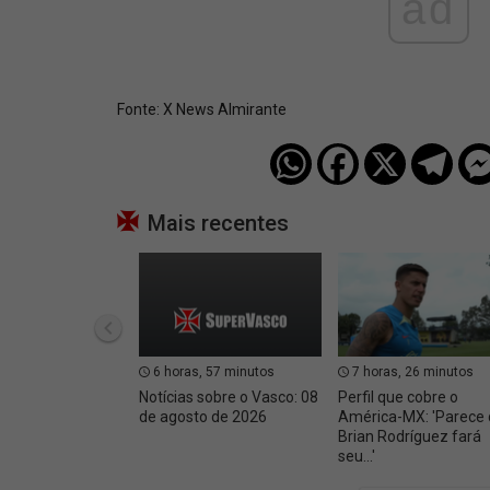
ad
Fonte:
X News Almirante
Mais recentes
6 horas, 57 minutos
7 horas, 26 minutos
Notícias sobre o Vasco: 08
Perfil que cobre o
de agosto de 2026
América-MX: 'Parece
Brian Rodríguez fará
seu...'