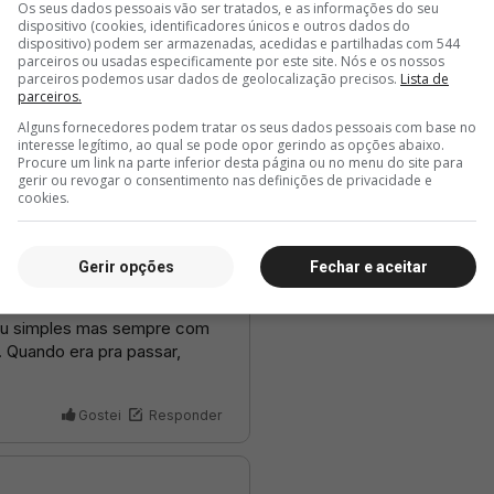
Os seus dados pessoais vão ser tratados, e as informações do seu
dispositivo (cookies, identificadores únicos e outros dados do
dispositivo) podem ser armazenadas, acedidas e partilhadas com 544
parceiros ou usadas especificamente por este site. Nós e os nossos
parceiros podemos usar dados de geolocalização precisos.
Lista de
parceiros.
Alguns fornecedores podem tratar os seus dados pessoais com base no
interesse legítimo, ao qual se pode opor gerindo as opções abaixo.
Procure um link na parte inferior desta página ou no menu do site para
gerir ou revogar o consentimento nas definições de privacidade e
cookies.
Gerir opções
Fechar e aceitar