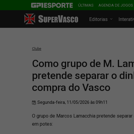
ÚLTIMAS
AGENDA DE JOGOS
Editorias
Interat
Clube
Como grupo de M. La
pretende separar o din
compra do Vasco
Segunda-feira, 11/05/2026 às 09h11
O grupo de Marcos Lamacchia pretende separar 
em potes: