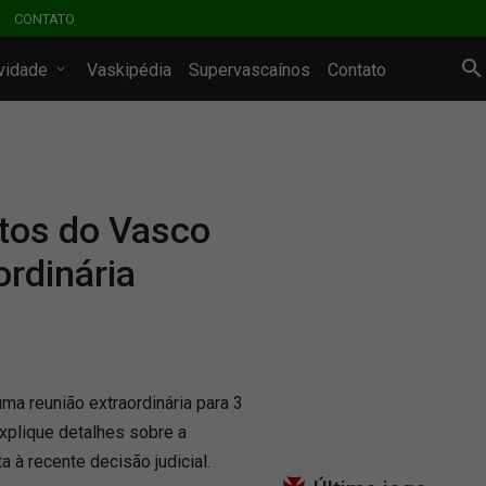
CONTATO
ividade
Vaskipédia
Supervascaínos
Contato
tos do Vasco
ordinária
a reunião extraordinária para 3
 explique detalhes sobre a
 à recente decisão judicial.