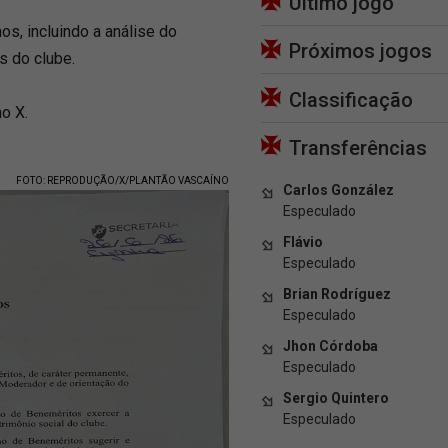
Último jogo
os, incluindo a análise do
Próximos jogos
s do clube.
Classificação
o X.
Transferências
FOTO: REPRODUÇÃO/X/PLANTÃO VASCAÍNO
Carlos González
Especulado
Flávio
Especulado
Brian Rodríguez
Especulado
Jhon Córdoba
Especulado
Sergio Quintero
Especulado