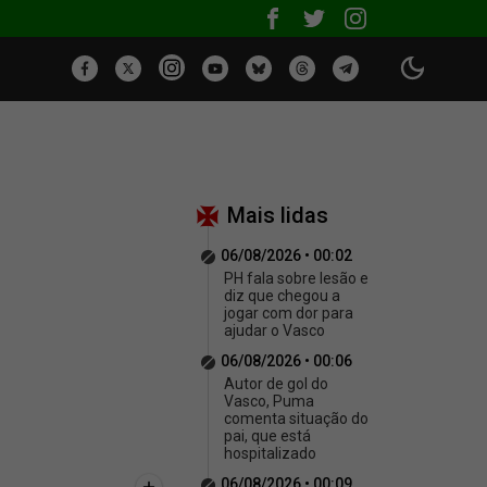
Mais lidas
06/08/2026 • 00:02
PH fala sobre lesão e
diz que chegou a
jogar com dor para
ajudar o Vasco
06/08/2026 • 00:06
Autor de gol do
Vasco, Puma
comenta situação do
pai, que está
hospitalizado
06/08/2026 • 00:09