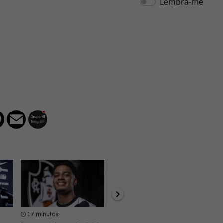
17 minutos
25 minutos
28 m