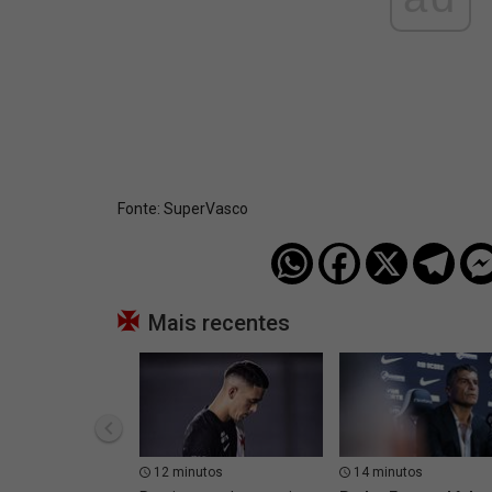
Fonte:
SuperVasco‎‎‎‎‎‎
Mais recentes
12 minutos
14 minutos