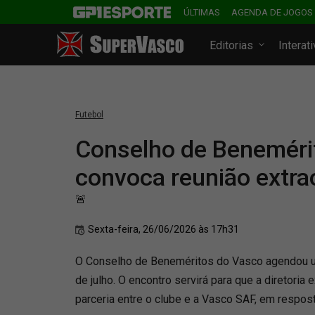
ÚLTIMAS
AGENDA DE JOGOS
Editorias
Interat
Futebol
Conselho de Beneméri
convoca reunião extra
🚨
Sexta-feira, 26/06/2026 às 17h31
O Conselho de Beneméritos do Vasco agendou um
de julho. O encontro servirá para que a diretoria
parceria entre o clube e a Vasco SAF, em resposta