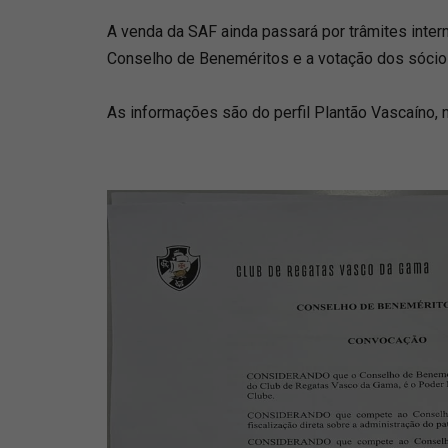
A venda da SAF ainda passará por trâmites intern
Conselho de Beneméritos e a votação dos sócio
As informações são do perfil Plantão Vascaíno, n