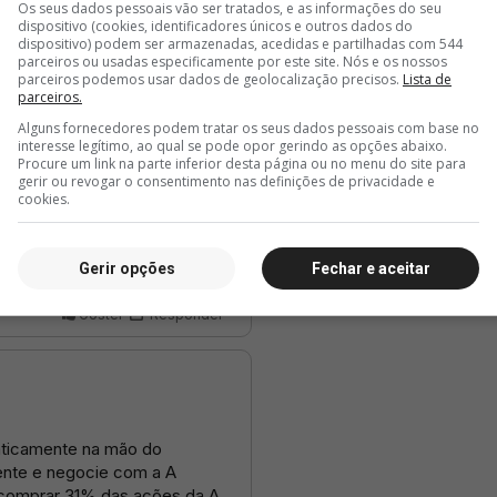
Os seus dados pessoais vão ser tratados, e as informações do seu
dispositivo (cookies, identificadores únicos e outros dados do
dispositivo) podem ser armazenadas, acedidas e partilhadas com 544
parceiros ou usadas especificamente por este site. Nós e os nossos
parceiros podemos usar dados de geolocalização precisos.
Lista de
parceiros.
Alguns fornecedores podem tratar os seus dados pessoais com base no
interesse legítimo, ao qual se pode opor gerindo as opções abaixo.
Procure um link na parte inferior desta página ou no menu do site para
gerir ou revogar o consentimento nas definições de privacidade e
cookies.
Gerir opções
Fechar e aceitar