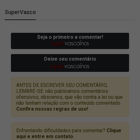
SuperVasco