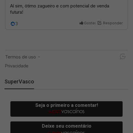
SuperVasco