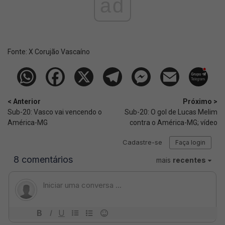
ad
Fonte:
X Corujão Vascaíno
< Anterior
Próximo >
Sub-20: Vasco vai vencendo o
Sub-20: O gol de Lucas Melim
América-MG
contra o América-MG; vídeo