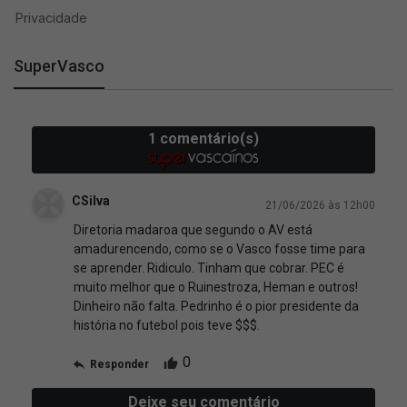
SuperVasco