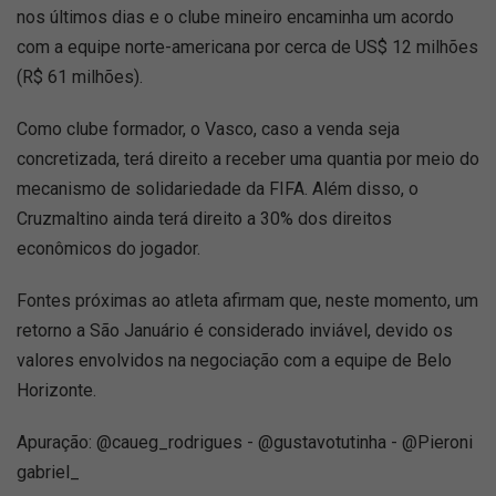
nos últimos dias e o clube mineiro encaminha um acordo
com a equipe norte-americana por cerca de US$ 12 milhões
(R$ 61 milhões).
Como clube formador, o Vasco, caso a venda seja
concretizada, terá direito a receber uma quantia por meio do
mecanismo de solidariedade da FIFA. Além disso, o
Cruzmaltino ainda terá direito a 30% dos direitos
econômicos do jogador.
Fontes próximas ao atleta afirmam que, neste momento, um
retorno a São Januário é considerado inviável, devido os
valores envolvidos na negociação com a equipe de Belo
Horizonte.
Apuração: @caueg_rodrigues - @gustavotutinha - @Pieroni
gabriel_