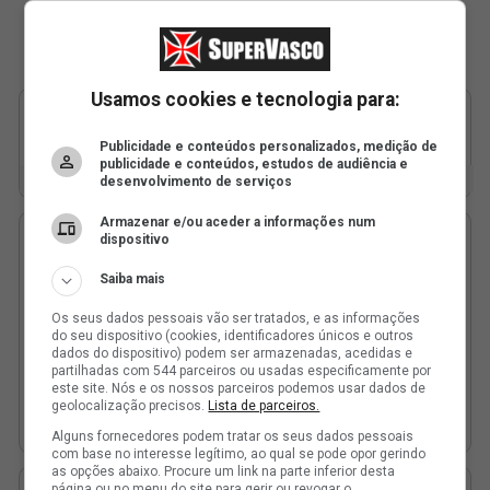
Usamos cookies e tecnologia para:
Publicidade e conteúdos personalizados, medição de
publicidade e conteúdos, estudos de audiência e
desenvolvimento de serviços
Armazenar e/ou aceder a informações num
dispositivo
Saiba mais
Os seus dados pessoais vão ser tratados, e as informações
do seu dispositivo (cookies, identificadores únicos e outros
dados do dispositivo) podem ser armazenadas, acedidas e
partilhadas com 544 parceiros ou usadas especificamente por
este site. Nós e os nossos parceiros podemos usar dados de
geolocalização precisos.
Lista de parceiros.
Alguns fornecedores podem tratar os seus dados pessoais
com base no interesse legítimo, ao qual se pode opor gerindo
as opções abaixo. Procure um link na parte inferior desta
página ou no menu do site para gerir ou revogar o