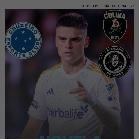
FOTO: REPRODUÇÃO/X COLINA 1927