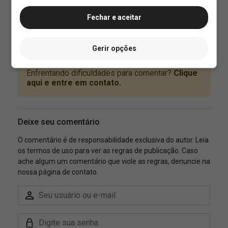
Fechar e aceitar
Gerir opções