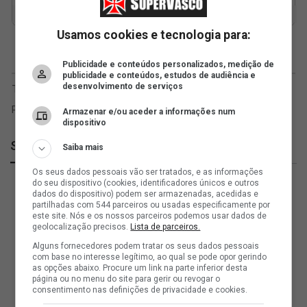
Usamos cookies e tecnologia para:
Publicidade e conteúdos personalizados, medição de
publicidade e conteúdos, estudos de audiência e
desenvolvimento de serviços
Armazenar e/ou aceder a informações num
dispositivo
SuperVasco
Saiba mais
Os seus dados pessoais vão ser tratados, e as informações
do seu dispositivo (cookies, identificadores únicos e outros
dados do dispositivo) podem ser armazenadas, acedidas e
partilhadas com 544 parceiros ou usadas especificamente por
este site. Nós e os nossos parceiros podemos usar dados de
geolocalização precisos.
Lista de parceiros.
Alguns fornecedores podem tratar os seus dados pessoais
com base no interesse legítimo, ao qual se pode opor gerindo
as opções abaixo. Procure um link na parte inferior desta
página ou no menu do site para gerir ou revogar o
consentimento nas definições de privacidade e cookies.