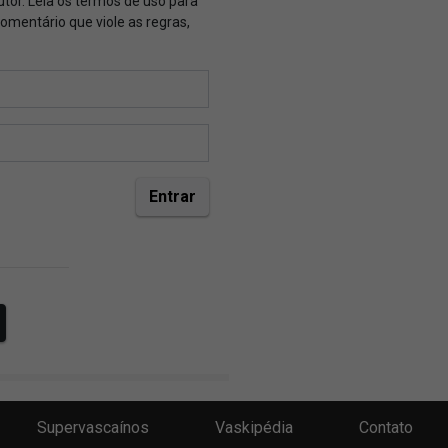
Supervascaínos
Vaskipédia
Contato