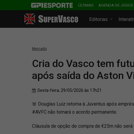
ÚLTIMAS
AGENDA DE JOGOS
Editorias
Interat
Mercado
Cria do Vasco tem futu
após saída do Aston Vi
Sexta-feira, 29/05/2026 às 17h21
🚨 Douglas Luiz retorna à Juventus após emprést
#AVFC não tornará o acordo permanente.
Cláusula de opção de compra de €25m não será 