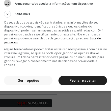
Armazenar e/ou aceder a informações num dispositivo
Saiba mais
Os seus dados pessoais vão ser tratados, e as informações do seu
dispositivo (cookies, identificadores únicos e outros dados do
dispositivo) podem ser armazenadas, acedidas e partilhadas com 544
parceiros ou usadas especificamente por este site. Nós e os nossos
parceiros podemos usar dados de geolocalização precisos.
Lista de
parceiros.
Alguns fornecedores podem tratar os seus dados pessoais com base no
interesse legítimo, ao qual se pode opor gerindo as opções abaixo.
Procure um link na parte inferior desta página ou no menu do site para
gerir ou revogar o consentimento nas definições de privacidade e
cookies.
Gerir opções
Fechar e aceitar