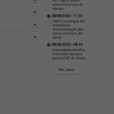
RTI: Vasco obtém
uma vitória fora de
campo
08/08/2026 • 11:33
Vasco consegue dar
entrada na
documentação dos
novos reforços, diz
canal
08/08/2026 • 08:49
Especialista detalha
momento decisivo
para a SAF do Vasco
Ver mais