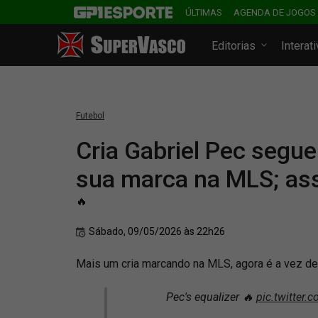
ÚLTIMAS
AGENDA DE JOGOS
Editorias
Interat
Futebol
Cria Gabriel Pec segue
sua marca na MLS; ass
🔥
Sábado, 09/05/2026 às 22h26
Mais um cria marcando na MLS, agora é a vez de
Pec's equalizer 🔥
pic.twitter