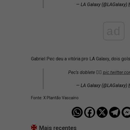
— LA Galaxy (@LAGalaxy)
ad
Gabriel Pec deu a vitória pro LA Galaxy, dois gols
Pec's doblete 😮‍💨
pic.twitter
— LA Galaxy (@LAGalaxy)
Fonte:
X Plantão Vascaíno
Mais recentes