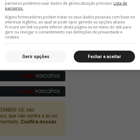
parceiros podemos usar dados de geolocalização precisos.
Lista de
parceiros.
Alguns fornecedores podem tratar os seus dados pessoais com base no
interesse legítimo, ao qual se pode opor gerindo as opções abaixo.
Procure um link na parte inferior desta página ou no menu do site para
gerir ou revogar o consentimento nas definições de privacidade e
cookies.
Gerir opções
Fechar e aceitar