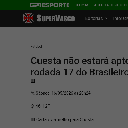
ÚLTIMAS
AGENDA DE JOGOS
Editorias
Interat
Futebol
Cuesta não estará apto
rodada 17 do Brasileir
🟥
Sábado, 16/05/2026 às 20h24
⌚ 46' | 2T
🟥 Cartão vermelho para Cuesta.