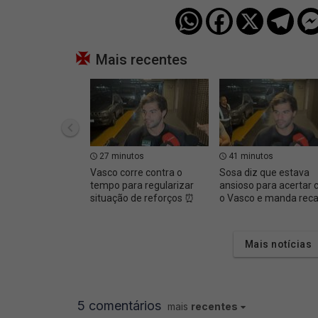
Mais recentes
27 minutos
41 minutos
Vasco corre contra o
Sosa diz que estava
tempo para regularizar
ansioso para acertar
situação de reforços ⏰
o Vasco e manda rec
Mais notícias