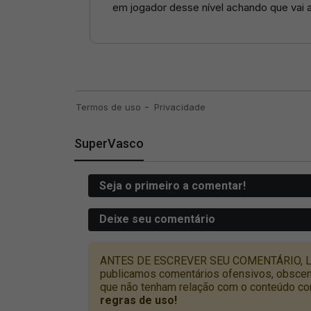
SuperVasco