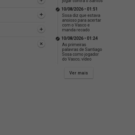
jogar contra o Santos
10/08/2026 • 01:51
Sosa diz que estava
ansioso para acertar
com o Vasco e
manda recado
10/08/2026 • 01:24
As primeiras
palavras de Santiago
Sosa como jogador
do Vasco; vídeo
Ver mais