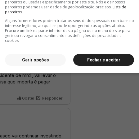
parceiros ou usadas especificamente por este site. Nós e os nossos
parceiros podemos usar dados de geolocalização precisos.
Lista de
parceiros.
Alguns fornecedores podem tratar os seus dados pessoais com base no
interesse legítimo, ao qual se pode opor gerindo as opções abaixo.
Procure um link na parte inferior desta página ou no menu do site para
gerir ou revogar o consentimento nas definições de privacidade e
cookies.
Gerir opções
Fechar e aceitar