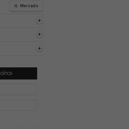
Mercado
a, 10 minutos
2 horas, 19 minutos
2 horas, 20 minutos
r preocupa a
Feminino Sub-17: É hoje!
Vasco posta enigm
ão técnica do
Vasco encara o
emojis sobre chega
🚨
Internacional pelo
Sosa
Brasileiro