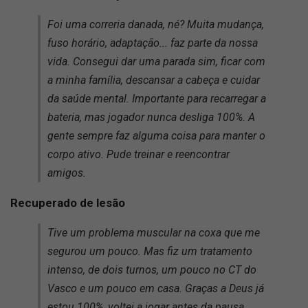
Foi uma correria danada, né? Muita mudança,
fuso horário, adaptação... faz parte da nossa
vida. Consegui dar uma parada sim, ficar com
a minha família, descansar a cabeça e cuidar
da saúde mental. Importante para recarregar a
bateria, mas jogador nunca desliga 100%. A
gente sempre faz alguma coisa para manter o
corpo ativo. Pude treinar e reencontrar
amigos.
Recuperado de lesão
Tive um problema muscular na coxa que me
segurou um pouco. Mas fiz um tratamento
intenso, de dois turnos, um pouco no CT do
Vasco e um pouco em casa. Graças a Deus já
estou 100%, voltei a jogar antes da pausa,