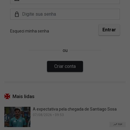
Mais lidas
0
A expectativa pela chegada de Santiago Sosa
07/08/2026 • 09:53
TOP