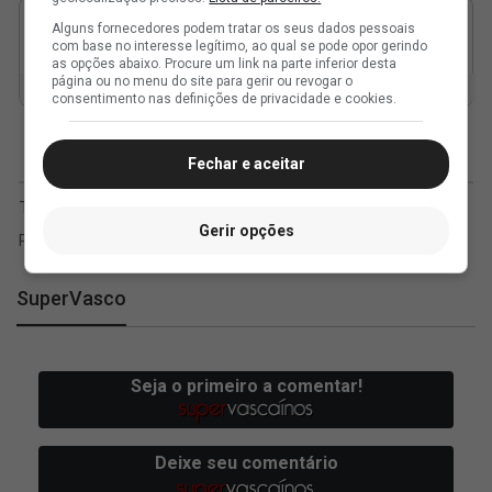
Alguns fornecedores podem tratar os seus dados pessoais
com base no interesse legítimo, ao qual se pode opor gerindo
as opções abaixo. Procure um link na parte inferior desta
página ou no menu do site para gerir ou revogar o
consentimento nas definições de privacidade e cookies.
Fechar e aceitar
Gerir opções
SuperVasco