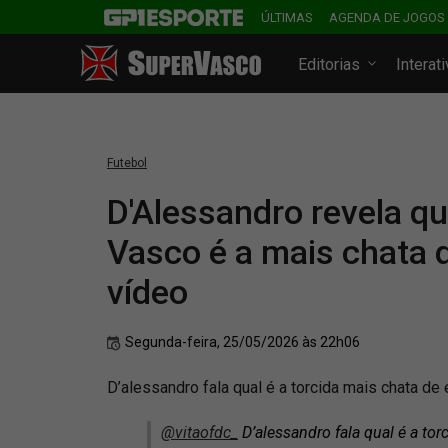
ÚLTIMAS
AGENDA DE JOGOS
Editorias
Interat
Futebol
D'Alessandro revela qu
Vasco é a mais chata d
vídeo
Segunda-feira, 25/05/2026 às 22h06
D’alessandro fala qual é a torcida mais chata de 
@vitaofdc_
D’alessandro fala qual é a tor