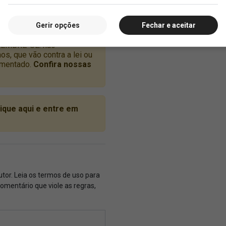
Gerir opções
Fechar e aceitar