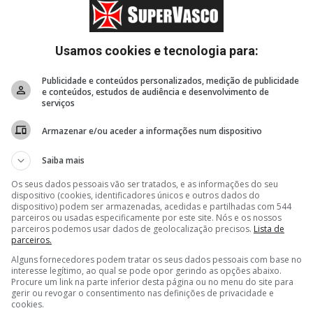
Especulação
Usamos cookies e tecnologia para:
Estatísticas
Publicidade e conteúdos personalizados, medição de publicidade
Blogs
e conteúdos, estudos de audiência e desenvolvimento de
serviços
Apoie
Armazenar e/ou aceder a informações num dispositivo
Saiba mais
Os seus dados pessoais vão ser tratados, e as informações do seu
dispositivo (cookies, identificadores únicos e outros dados do
dispositivo) podem ser armazenadas, acedidas e partilhadas com 544
parceiros ou usadas especificamente por este site. Nós e os nossos
parceiros podemos usar dados de geolocalização precisos.
Lista de
parceiros.
Alguns fornecedores podem tratar os seus dados pessoais com base no
interesse legítimo, ao qual se pode opor gerindo as opções abaixo.
Procure um link na parte inferior desta página ou no menu do site para
gerir ou revogar o consentimento nas definições de privacidade e
cookies.