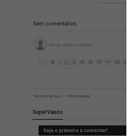
SuperVasco