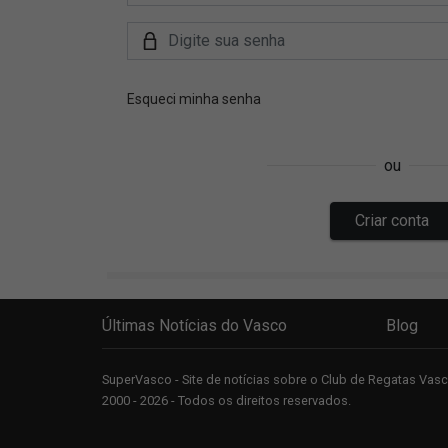
Últimas Notícias do Vasco
Blog
SuperVasco - Site de notícias sobre o Club de Regatas Va
2000 - 2026 - Todos os direitos reservados.