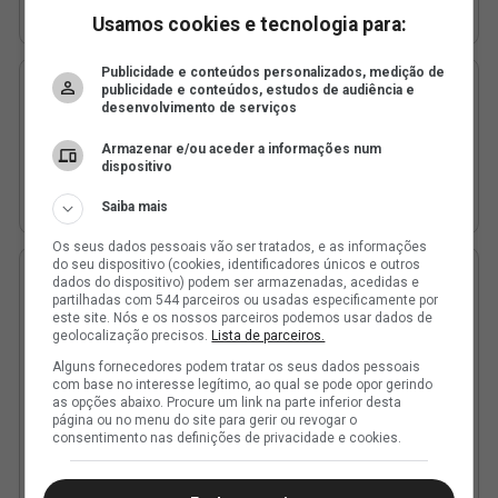
Usamos cookies e tecnologia para:
Publicidade e conteúdos personalizados, medição de
publicidade e conteúdos, estudos de audiência e
desenvolvimento de serviços
Armazenar e/ou aceder a informações num
dispositivo
Saiba mais
Os seus dados pessoais vão ser tratados, e as informações
do seu dispositivo (cookies, identificadores únicos e outros
dados do dispositivo) podem ser armazenadas, acedidas e
partilhadas com 544 parceiros ou usadas especificamente por
este site. Nós e os nossos parceiros podemos usar dados de
geolocalização precisos.
Lista de parceiros.
Alguns fornecedores podem tratar os seus dados pessoais
com base no interesse legítimo, ao qual se pode opor gerindo
as opções abaixo. Procure um link na parte inferior desta
página ou no menu do site para gerir ou revogar o
consentimento nas definições de privacidade e cookies.