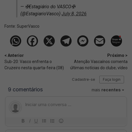
— ✠Estagiário do VASCO✠
(@EstagiarioVasco)
July 8, 2026
Fonte:
SuperVasco‎‎‎‎‎‎
< Anterior
Próximo >
Sub-20: Vasco enfrenta o
Atenção Vascaínos comenta
Cruzeiro nesta quarta-feira (08)
últimas notícias do clube; vídeo