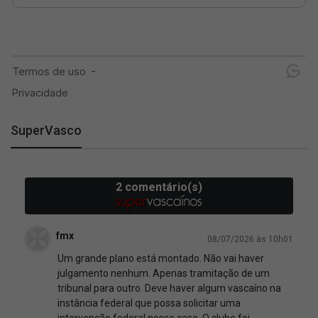
SuperVasco