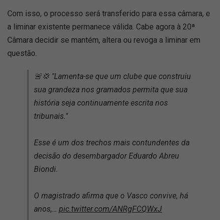
Com isso, o processo será transferido para essa câmara, e
a liminar existente permanece válida. Cabe agora à 20ª
Câmara decidir se mantém, altera ou revoga a liminar em
questão.
🚨💢 "Lamenta-se que um clube que construiu
sua grandeza nos gramados permita que sua
história seja continuamente escrita nos
tribunais."
Esse é um dos trechos mais contundentes da
decisão do desembargador Eduardo Abreu
Biondi.
O magistrado afirma que o Vasco convive, há
anos,…
pic.twitter.com/ANRgFCQWxJ